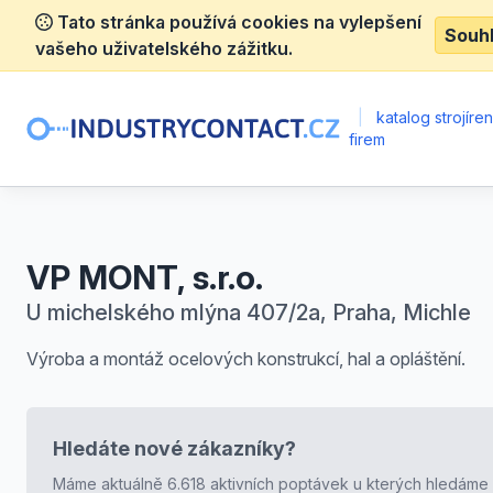
Tato stránka používá cookies na vylepšení
Souh
vašeho uživatelského zážitku.
|
katalog strojíre
firem
VP MONT, s.r.o.
U michelského mlýna 407/2a, Praha, Michle
Výroba a montáž ocelových konstrukcí, hal a opláštění.
Hledáte nové zákazníky?
Máme aktuálně 6.618 aktivních poptávek u kterých hledáme