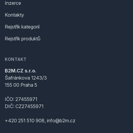
Inzerce
Kontakty
Rejstřík kategorií
Rejstřík produktů
KONTAKT
B2M.CZ s.r.o.
Šafránkova 1243/3
155 00 Praha 5
IČO: 27455971
DIČ: CZ27455971
+420 251 510 908, info@b2m.cz