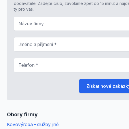
dodavatele. Zadejte číslo, zavoláme zpět do 15 minut a naj
ty pro vás.
Název firmy
Jméno a příjmení
*
Telefon
*
Získat nové zakázk
Obory firmy
Kovovýroba - služby jiné