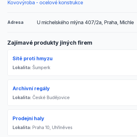
Kovovýroba - ocelové konstrukce
U michelského mlýna 407/2a, Praha, Michle
Adresa
Zajímavé produkty jiných firem
Sítě proti hmyzu
Lokalita:
Šumperk
Archivní regály
Lokalita:
České Budějovice
Prodejní haly
Lokalita:
Praha 10, Uhříněves