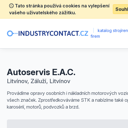
Tato stránka používá cookies na vylepšení
Souh
vašeho uživatelského zážitku.
|
katalog strojíre
firem
Autoservis E.A.C.
Litvínov, Záluží, Litvínov
Provádíme opravy osobních i nákladních motorových vozi
všech značek. Zprostředkováváme STK a nabízíme také o
karosérií, motorů, podvozků a brzd.