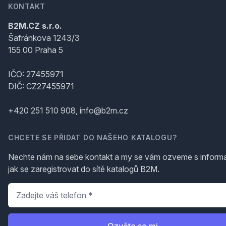
KONTAKT
B2M.CZ s.r.o.
Šafránkova 1243/3
155 00 Praha 5
IČO: 27455971
DIČ: CZ27455971
+420 251 510 908, info@b2m.cz
CHCETE SE PŘIDAT DO NAŠEHO KATALOGU?
Nechte nám na sebe kontakt a my se vám ozveme s inform
jak se zaregistrovat do sítě katalogů B2M.
Telefon
*