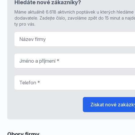
Hledáte nové zákazníky?
Máme aktuálně 6.618 aktivních poptávek u kterých hledáme
dodavatele. Zadejte číslo, zavoláme zpět do 15 minut a naj
ty pro vás.
Název firmy
Jméno a příjmení
*
Telefon
*
Získat nové zakázk
Obory firmy