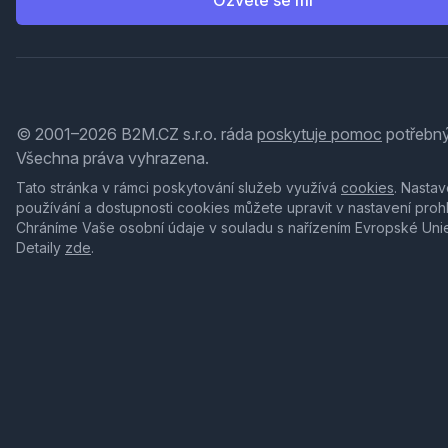
Ozvěte se mi
© 2001–2026 B2M.CZ s.r.o. ráda
poskytuje pomoc
potřebný
Všechna práva vyhrazena.
Tato stránka v rámci poskytování služeb využívá
cookies
. Nastav
používání a dostupnosti cookies můžete upravit v nastavení proh
Chráníme Vaše osobní údaje v souladu s nařízením Evropské Uni
Detaily
zde
.