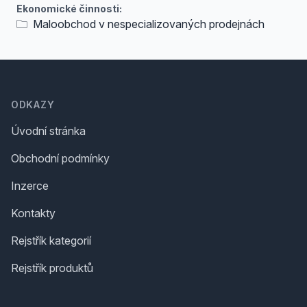
Ekonomické činnosti:
Maloobchod v nespecializovaných prodejnách
Footer
ODKAZY
Úvodní stránka
Obchodní podmínky
Inzerce
Kontakty
Rejstřík kategorií
Rejstřík produktů