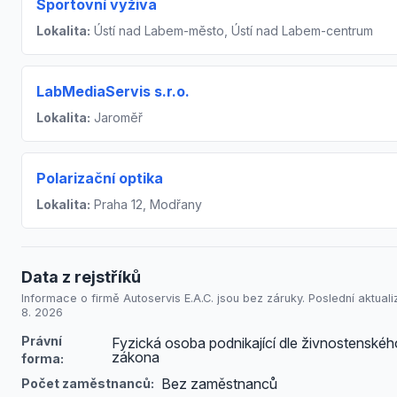
Sportovní výživa
Lokalita:
Ústí nad Labem-město, Ústí nad Labem-centrum
LabMediaServis s.r.o.
Lokalita:
Jaroměř
Polarizační optika
Lokalita:
Praha 12, Modřany
Data z rejstříků
Informace o firmě Autoservis E.A.C. jsou bez záruky. Poslední aktualiz
8. 2026
Právní
Fyzická osoba podnikající dle živnostenskéh
zákona
forma:
Bez zaměstnanců
Počet zaměstnanců: