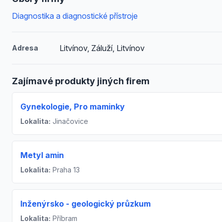
Diagnostika a diagnostické přístroje
Litvínov, Záluží, Litvínov
Adresa
Zajímavé produkty jiných firem
Gynekologie, Pro maminky
Lokalita:
Jinačovice
Metyl amin
Lokalita:
Praha 13
Inženýrsko - geologický průzkum
Lokalita:
Příbram