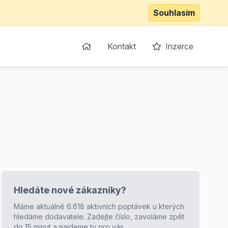
Souhlasím
Kontakt
Inzerce
Hledáte nové zákazníky?
Máme aktuálně 6.618 aktivních poptávek u kterých
hledáme dodavatele. Zadejte číslo, zavoláme zpět
do 15 minut a najdeme ty pro vás.