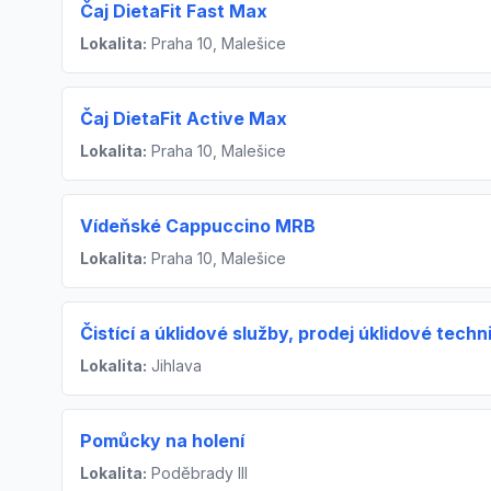
Čaj DietaFit Fast Max
Lokalita:
Praha 10, Malešice
Čaj DietaFit Active Max
Lokalita:
Praha 10, Malešice
Vídeňské Cappuccino MRB
Lokalita:
Praha 10, Malešice
Čistící a úklidové služby, prodej úklidové tech
Lokalita:
Jihlava
Pomůcky na holení
Lokalita:
Poděbrady III