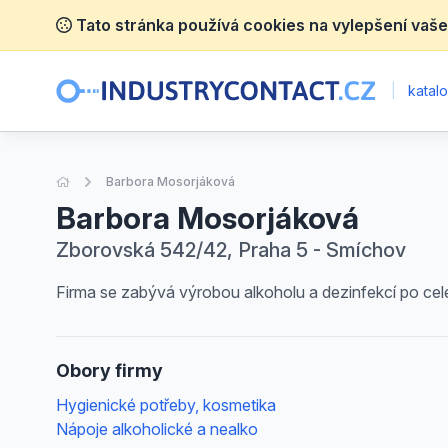
Tato stránka používá cookies na vylepšení vaše
|
katalo
Úvodní stránka
Barbora Mosorjáková
Barbora Mosorjáková
Zborovská 542/42, Praha 5 - Smíchov
Firma se zabývá výrobou alkoholu a dezinfekcí po cel
Obory firmy
Hygienické potřeby, kosmetika
Nápoje alkoholické a nealko