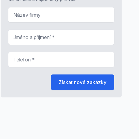
Název firmy
Jméno a příjmení
*
Telefon
*
Získat nové zakázky