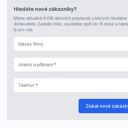
Hledáte nové zákazníky?
Máme aktuálně 6.618 aktivních poptávek u kterých hledáme
dodavatele. Zadejte číslo, zavoláme zpět do 15 minut a naj
ty pro vás.
Název firmy
Jméno a příjmení
*
Telefon
*
Získat nové zakázk