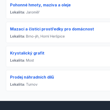
Pohonné hmoty, maziva a oleje
Lokalita:
Jaroměř
Mazací a čistíci prostředky pro domácnost
Lokalita:
Brno-jih, Horní Heršpice
Krystalický grafit
Lokalita:
Most
Prodej náhradních dílů
Lokalita:
Turnov
Footer