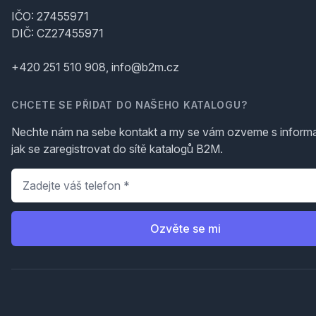
IČO: 27455971
DIČ: CZ27455971
+420 251 510 908, info@b2m.cz
CHCETE SE PŘIDAT DO NAŠEHO KATALOGU?
Nechte nám na sebe kontakt a my se vám ozveme s inform
jak se zaregistrovat do sítě katalogů B2M.
Telefon
*
Ozvěte se mi