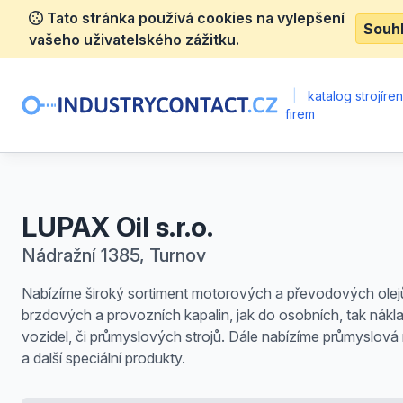
Tato stránka používá cookies na vylepšení
Souh
vašeho uživatelského zážitku.
|
katalog strojíre
firem
LUPAX Oil s.r.o.
Nádražní 1385, Turnov
Nabízíme široký sortiment motorových a převodových olej
brzdových a provozních kapalin, jak do osobních, tak nákl
vozidel, či průmyslových strojů. Dále nabízíme průmyslová
a další speciální produkty.