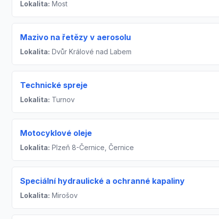
Lokalita:
Most
Mazivo na řetězy v aerosolu
Lokalita:
Dvůr Králové nad Labem
Technické spreje
Lokalita:
Turnov
Motocyklové oleje
Lokalita:
Plzeň 8-Černice, Černice
Speciální hydraulické a ochranné kapaliny
Lokalita:
Mirošov