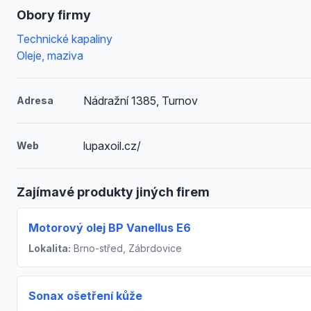
Obory firmy
Technické kapaliny
Oleje, maziva
Nádražní 1385, Turnov
Adresa
lupaxoil.cz/
Web
Zajímavé produkty jiných firem
Motorový olej BP Vanellus E6
Lokalita:
Brno-střed, Zábrdovice
Sonax ošetření kůže