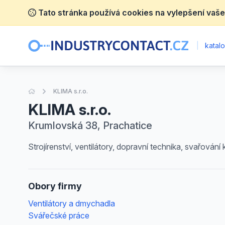
Tato stránka používá cookies na vylepšení vaše
|
katalo
Úvodní stránka
KLIMA s.r.o.
KLIMA s.r.o.
Krumlovská 38, Prachatice
Strojírenství, ventilátory, dopravní technika, svařování 
Obory firmy
Ventilátory a dmychadla
Svářečské práce