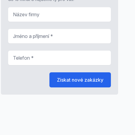
Název firmy
Jméno a příjmení
*
Telefon
*
Získat nové zakázky