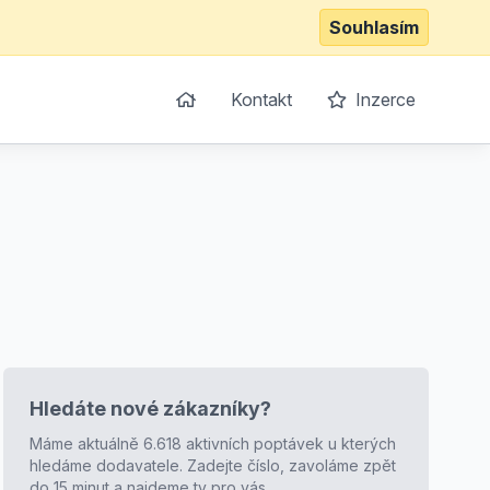
Souhlasím
Kontakt
Inzerce
Hledáte nové zákazníky?
Máme aktuálně 6.618 aktivních poptávek u kterých
hledáme dodavatele. Zadejte číslo, zavoláme zpět
do 15 minut a najdeme ty pro vás.