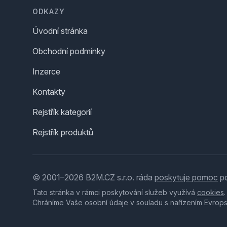
ODKAZY
Úvodní stránka
Obchodní podmínky
Inzerce
Kontakty
Rejstřík kategorií
Rejstřík produktů
© 2001–2026 B2M.CZ s.r.o. ráda
poskytuje pomoc
po
Tato stránka v rámci poskytování služeb využívá
cookies
Chráníme Vaše osobní údaje v souladu s nařízením Evrop