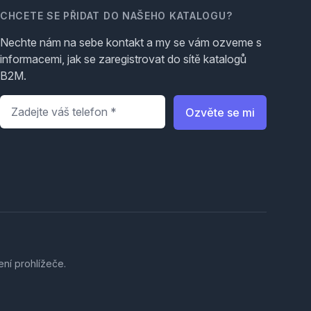
CHCETE SE PŘIDAT DO NAŠEHO KATALOGU?
Nechte nám na sebe kontakt a my se vám ozveme s
informacemi, jak se zaregistrovat do sítě katalogů
B2M.
Telefon
*
Ozvěte se mi
ení prohlížeče.