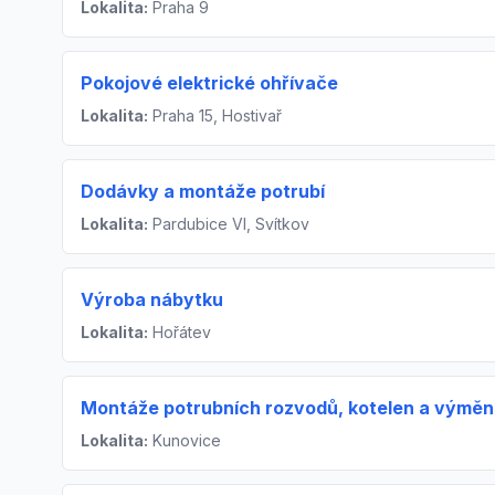
Lokalita:
Praha 9
Pokojové elektrické ohřívače
Lokalita:
Praha 15, Hostivař
Dodávky a montáže potrubí
Lokalita:
Pardubice VI, Svítkov
Výroba nábytku
Lokalita:
Hořátev
Montáže potrubních rozvodů, kotelen a výmění
Lokalita:
Kunovice