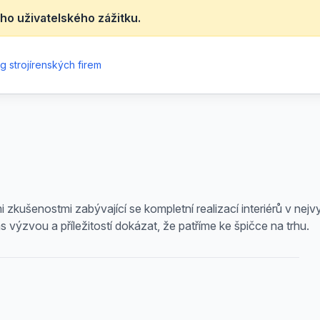
ho uživatelského zážitku.
g strojírenských firem
zkušenostmi zabývající se kompletní realizací interiérů v nejv
s výzvou a příležitostí dokázat, že patříme ke špičce na trhu.