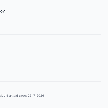
rov
lední aktualizace: 26. 7. 2026