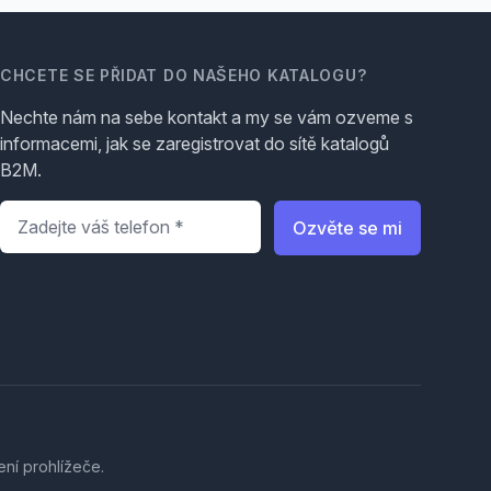
CHCETE SE PŘIDAT DO NAŠEHO KATALOGU?
Nechte nám na sebe kontakt a my se vám ozveme s
informacemi, jak se zaregistrovat do sítě katalogů
B2M.
Telefon
*
Ozvěte se mi
ení prohlížeče.