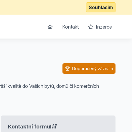
Souhlasím
Kontakt
Inzerce
Doporučený záznam
yšší kvalitě do Vašich bytů, domů či komerčních
Kontaktní formulář