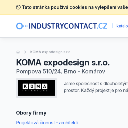
Tato stránka používá cookies na vylepšení vaše
|
katalo
Úvodní stránka
KOMA expodesign s.r.o.
KOMA expodesign s.r.o.
Pompova 510/24, Brno - Komárov
Jsme společnost s dlouholetými 
prostor. Každý projekt je pro ná
Obory firmy
Projektová činnost - architekti