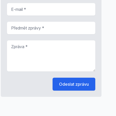
E-mail
*
Předmět zprávy
*
Zpráva
*
Odeslat zprávu