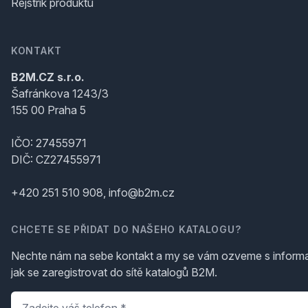
Rejstřík produktů
KONTAKT
B2M.CZ s.r.o.
Šafránkova 1243/3
155 00 Praha 5
IČO: 27455971
DIČ: CZ27455971
+420 251 510 908, info@b2m.cz
CHCETE SE PŘIDAT DO NAŠEHO KATALOGU?
Nechte nám na sebe kontakt a my se vám ozveme s inform
jak se zaregistrovat do sítě katalogů B2M.
Telefon
*