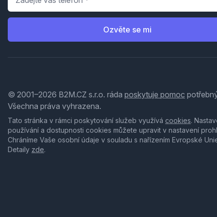
Ozvěte se mi
© 2001–2026 B2M.CZ s.r.o. ráda
poskytuje pomoc
potřebný
Všechna práva vyhrazena.
Tato stránka v rámci poskytování služeb využívá
cookies
. Nastav
používání a dostupnosti cookies můžete upravit v nastavení proh
Chráníme Vaše osobní údaje v souladu s nařízením Evropské Uni
Detaily
zde
.