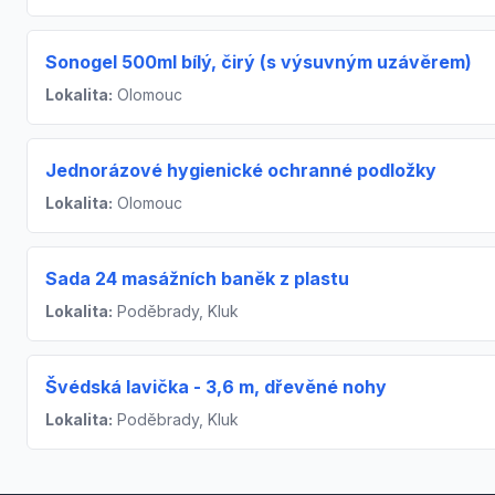
Sonogel 500ml bílý, čirý (s výsuvným uzávěrem)
Lokalita:
Olomouc
Jednorázové hygienické ochranné podložky
Lokalita:
Olomouc
Sada 24 masážních baněk z plastu
Lokalita:
Poděbrady, Kluk
Švédská lavička - 3,6 m, dřevěné nohy
Lokalita:
Poděbrady, Kluk