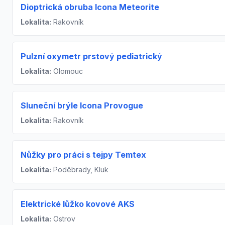
Dioptrická obruba Icona Meteorite
Lokalita:
Rakovník
Pulzní oxymetr prstový pediatrický
Lokalita:
Olomouc
Sluneční brýle Icona Provogue
Lokalita:
Rakovník
Nůžky pro práci s tejpy Temtex
Lokalita:
Poděbrady, Kluk
Elektrické lůžko kovové AKS
Lokalita:
Ostrov