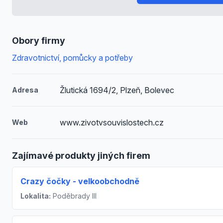
Obory firmy
Zdravotnictví, pomůcky a potřeby
Žlutická 1694/2, Plzeň, Bolevec
Adresa
www.zivotvsouvislostech.cz
Web
Zajímavé produkty jiných firem
Crazy čočky - velkoobchodně
Lokalita:
Poděbrady III