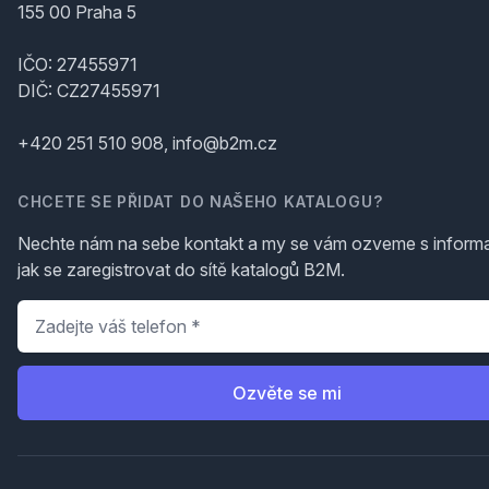
155 00 Praha 5
IČO: 27455971
DIČ: CZ27455971
+420 251 510 908, info@b2m.cz
CHCETE SE PŘIDAT DO NAŠEHO KATALOGU?
Nechte nám na sebe kontakt a my se vám ozveme s inform
jak se zaregistrovat do sítě katalogů B2M.
Telefon
*
Ozvěte se mi