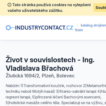
Tato stránka používá cookies na vylepšení
Souh
vašeho uživatelského zážitku.
|
katalog strojíre
firem
Život v souvislostech - Ing.
Vladislava Břachová
Žlutická 1694/2, Plzeň, Bolevec
Nabízím 1)Transformativní koučink, rozhovor 2)Metamorfn
techniku neboli Motýlí masáž 3)Kranio-sakrální terapii 4)hl
regresní terapii, 5)přirozené léčení Bachovými esencemi,
5)holistické masáže celého těla. Specializuji se na výživu, 