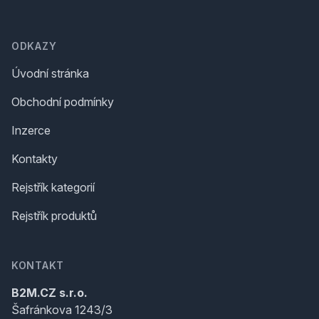
Footer
ODKAZY
Úvodní stránka
Obchodní podmínky
Inzerce
Kontakty
Rejstřík kategorií
Rejstřík produktů
KONTAKT
B2M.CZ s.r.o.
Šafránkova 1243/3