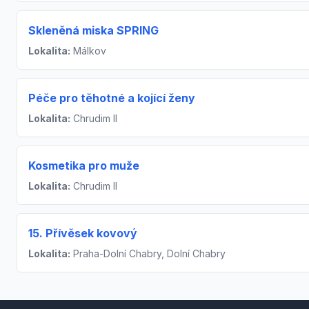
Skleněná miska SPRING
Lokalita:
Málkov
Péče pro těhotné a kojící ženy
Lokalita:
Chrudim II
Kosmetika pro muže
Lokalita:
Chrudim II
15. Přívěsek kovový
Lokalita:
Praha-Dolní Chabry, Dolní Chabry
Footer