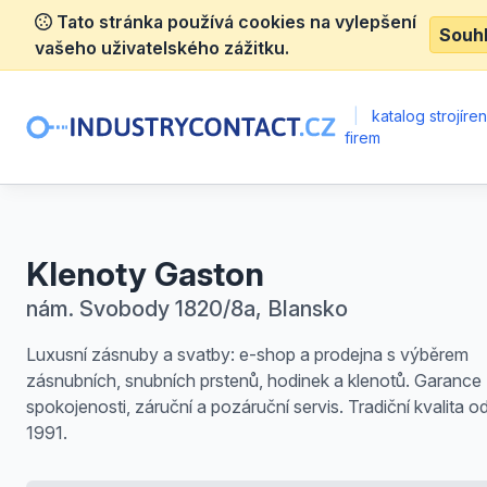
Tato stránka používá cookies na vylepšení
Souh
vašeho uživatelského zážitku.
|
katalog strojíre
firem
Klenoty Gaston
nám. Svobody 1820/8a, Blansko
Luxusní zásnuby a svatby: e-shop a prodejna s výběrem
zásnubních, snubních prstenů, hodinek a klenotů. Garance
spokojenosti, záruční a pozáruční servis. Tradiční kvalita o
1991.