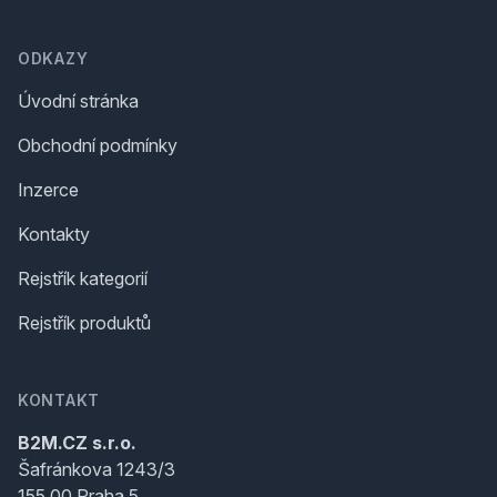
ODKAZY
Úvodní stránka
Obchodní podmínky
Inzerce
Kontakty
Rejstřík kategorií
Rejstřík produktů
KONTAKT
B2M.CZ s.r.o.
Šafránkova 1243/3
155 00 Praha 5