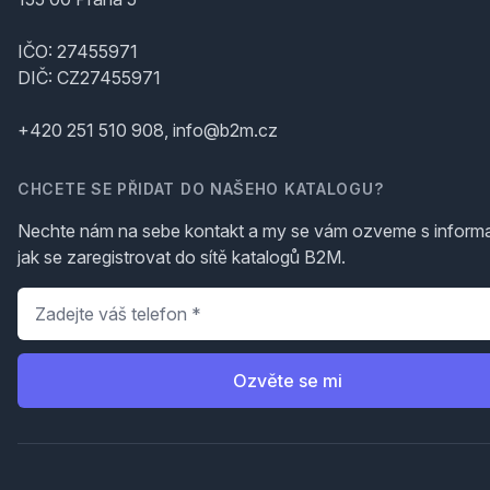
IČO: 27455971
DIČ: CZ27455971
+420 251 510 908, info@b2m.cz
CHCETE SE PŘIDAT DO NAŠEHO KATALOGU?
Nechte nám na sebe kontakt a my se vám ozveme s inform
jak se zaregistrovat do sítě katalogů B2M.
Telefon
*
Ozvěte se mi