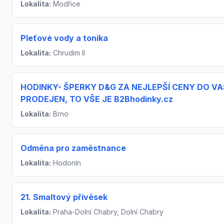
Lokalita:
Modřice
Pleťové vody a tonika
Lokalita:
Chrudim II
HODINKY- ŠPERKY D&G ZA NEJLEPŠÍ CENY DO VA
PRODEJEN, TO VŠE JE B2Bhodinky.cz
Lokalita:
Brno
Odměna pro zaměstnance
Lokalita:
Hodonín
21. Smaltový přívěsek
Lokalita:
Praha-Dolní Chabry, Dolní Chabry