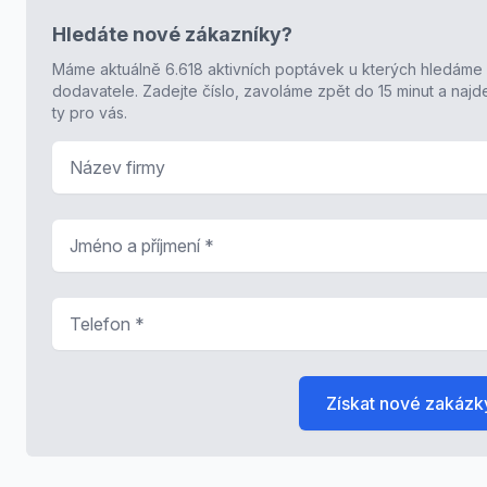
Hledáte nové zákazníky?
Máme aktuálně 6.618 aktivních poptávek u kterých hledáme
dodavatele. Zadejte číslo, zavoláme zpět do 15 minut a naj
ty pro vás.
Název firmy
Jméno a příjmení
*
Telefon
*
Získat nové zakázk