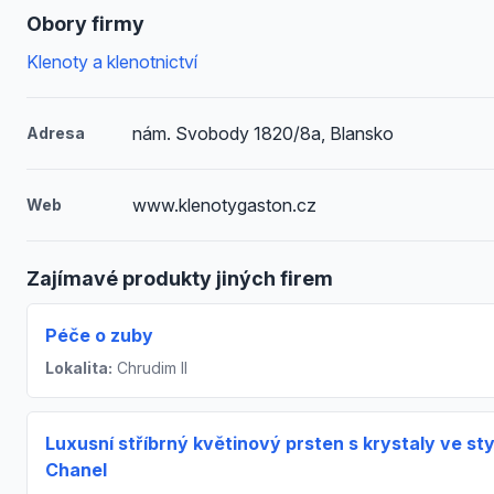
Obory firmy
Klenoty a klenotnictví
nám. Svobody 1820/8a, Blansko
Adresa
www.klenotygaston.cz
Web
Zajímavé produkty jiných firem
Péče o zuby
Lokalita:
Chrudim II
Luxusní stříbrný květinový prsten s krystaly ve sty
Chanel