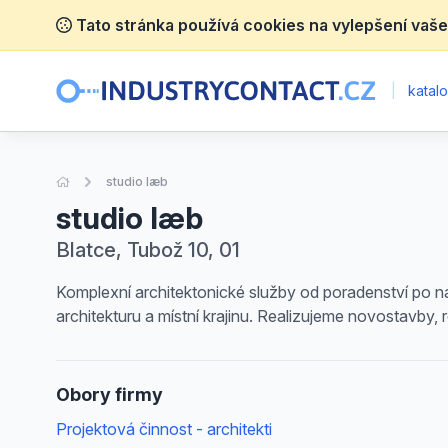
Tato stránka používá cookies na vylepšení vaše
|
katalo
Úvodní stránka
studio læb
studio læb
Blatce, Tubož 10, 01
Komplexní architektonické služby od poradenství po n
architekturu a místní krajinu. Realizujeme novostavby
Obory firmy
Projektová činnost - architekti