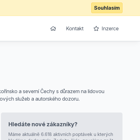
Souhlasím
Kontakt
Inzerce
kořínsko a severní Čechy s důrazem na lidovou
ngových služeb a autorského dozoru.
Hledáte nové zákazníky?
Máme aktuálně 6.618 aktivních poptávek u kterých