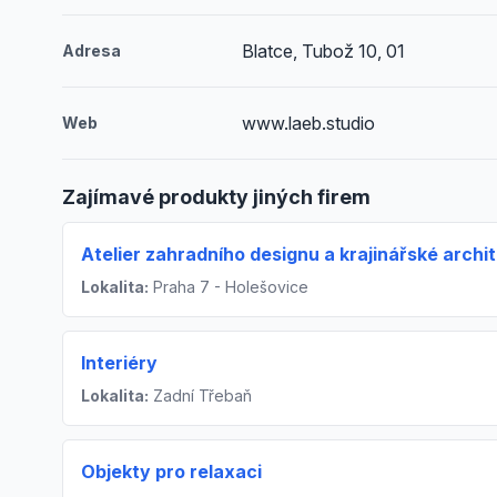
Blatce, Tubož 10, 01
Adresa
www.laeb.studio
Web
Zajímavé produkty jiných firem
Atelier zahradního designu a krajinářské archi
Lokalita:
Praha 7 - Holešovice
Interiéry
Lokalita:
Zadní Třebaň
Objekty pro relaxaci