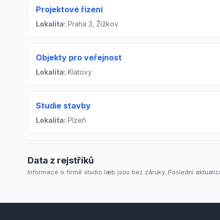
Projektové řízení
Lokalita:
Praha 3, Žižkov
Objekty pro veřejnost
Lokalita:
Klatovy
Studie stavby
Lokalita:
Plzeň
Data z rejstříků
Informace o firmě studio læb jsou bez záruky. Poslední aktualiz
Footer