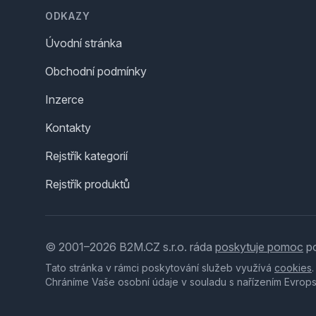
ODKAZY
Úvodní stránka
Obchodní podmínky
Inzerce
Kontakty
Rejstřík kategorií
Rejstřík produktů
© 2001–2026 B2M.CZ s.r.o. ráda
poskytuje pomoc
po
Tato stránka v rámci poskytování služeb využívá
cookies
Chráníme Vaše osobní údaje v souladu s nařízením Evrop