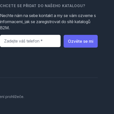
CHCETE SE PŘIDAT DO NAŠEHO KATALOGU?
Nechte nám na sebe kontakt a my se vám ozveme s
informacemi, jak se zaregistrovat do sítě katalogů
B2M.
Telefon
*
Ozvěte se mi
ení prohlížeče.