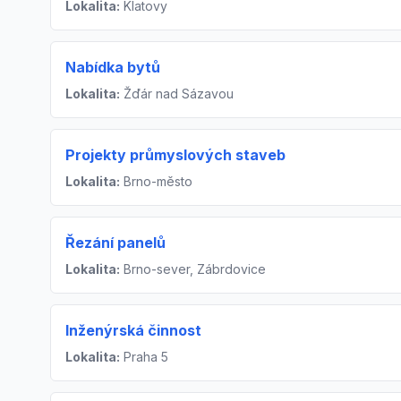
Lokalita:
Klatovy
Nabídka bytů
Lokalita:
Žďár nad Sázavou
Projekty průmyslových staveb
Lokalita:
Brno-město
Řezání panelů
Lokalita:
Brno-sever, Zábrdovice
Inženýrská činnost
Lokalita:
Praha 5