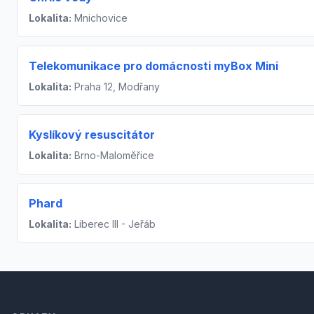
Lokalita:
Mnichovice
Telekomunikace pro domácnosti myBox Mini
Lokalita:
Praha 12, Modřany
Kyslíkový resuscitátor
Lokalita:
Brno-Maloměřice
Phard
Lokalita:
Liberec III - Jeřáb
Footer