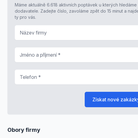
Máme aktuálně 6.618 aktivních poptávek u kterých hledáme
dodavatele. Zadejte číslo, zavoláme zpět do 15 minut a naj
ty pro vás.
Název firmy
Jméno a příjmení
*
Telefon
*
Získat nové zakázk
Obory firmy