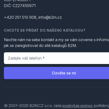
DIČ: CZ27455971
+420 251 510 908, info@b2m.cz
CHCETE SE PŘIDAT DO NAŠEHO KATALOGU?
Nechte nám na sebe kontakt a my se vám ozveme s inform
jak se zaregistrovat do sítě katalogů B2M.
Telefon
*
Ozvěte se mi
© 2001–2026 B2M.CZ s.r.o. ráda
poskytuje pomoc
potřebný