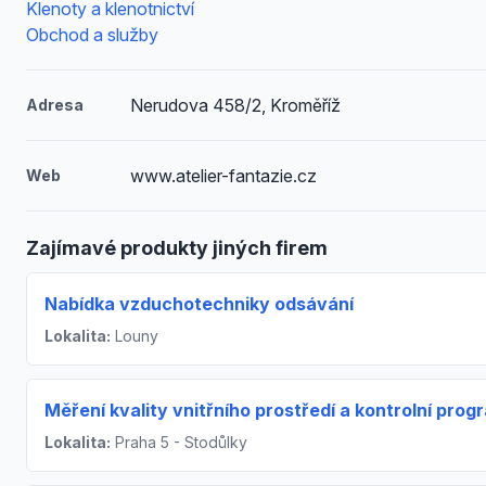
Klenoty a klenotnictví
Obchod a služby
Nerudova 458/2, Kroměříž
Adresa
www.atelier-fantazie.cz
Web
Zajímavé produkty jiných firem
Nabídka vzduchotechniky odsávání
Lokalita:
Louny
Měření kvality vnitřního prostředí a kontrolní prog
Lokalita:
Praha 5 - Stodůlky