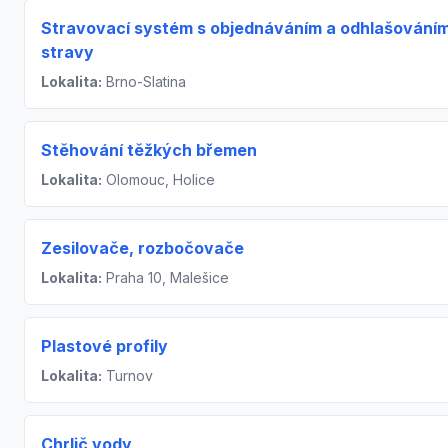
Stravovací systém s objednáváním a odhlašování
stravy
Lokalita:
Brno-Slatina
Stěhování těžkých břemen
Lokalita:
Olomouc, Holice
Zesilovače, rozbočovače
Lokalita:
Praha 10, Malešice
Plastové profily
Lokalita:
Turnov
Chrlič vody