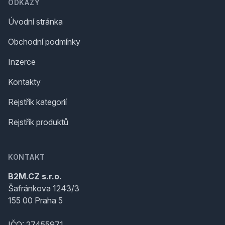
ODKAZY
Úvodní stránka
Obchodní podmínky
Inzerce
Kontakty
Rejstřík kategorií
Rejstřík produktů
KONTAKT
B2M.CZ s.r.o.
Šafránkova 1243/3
155 00 Praha 5
IČO: 27455971