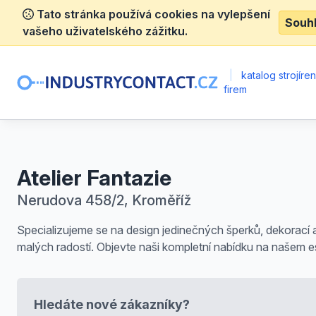
Tato stránka používá cookies na vylepšení
Souh
vašeho uživatelského zážitku.
|
katalog strojíre
firem
Atelier Fantazie
Nerudova 458/2, Kroměříž
Specializujeme se na design jedinečných šperků, dekorací 
malých radostí. Objevte naši kompletní nabídku na našem 
Hledáte nové zákazníky?