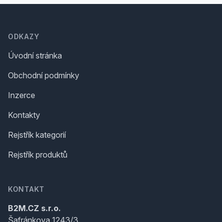
Footer
ODKAZY
Úvodní stránka
Obchodní podmínky
Inzerce
Kontakty
Rejstřík kategorií
Rejstřík produktů
KONTAKT
B2M.CZ s.r.o.
Šafránkova 1243/3