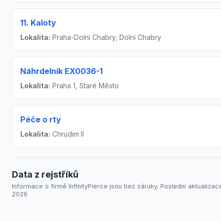
11. Kaloty
Lokalita:
Praha-Dolní Chabry, Dolní Chabry
Náhrdelník EX0036-1
Lokalita:
Praha 1, Staré Město
Péče o rty
Lokalita:
Chrudim II
Data z rejstříků
Informace o firmě InfinityPierce jsou bez záruky. Poslední aktualizace
2026