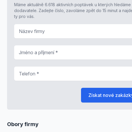
Máme aktuálně 6.618 aktivních poptávek u kterých hledáme
dodavatele. Zadejte číslo, zavoláme zpět do 15 minut a naj
ty pro vás.
Název firmy
Jméno a příjmení
*
Telefon
*
Získat nové zakázk
Obory firmy