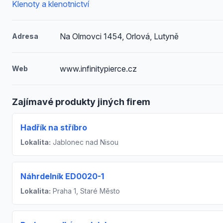
Klenoty a klenotnictví
Na Olmovci 1454, Orlová, Lutyně
Adresa
www.infinitypierce.cz
Web
Zajímavé produkty jiných firem
Hadřík na stříbro
Lokalita:
Jablonec nad Nisou
Náhrdelník ED0020-1
Lokalita:
Praha 1, Staré Město