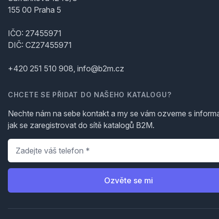
155 00 Praha 5
IČO: 27455971
DIČ: CZ27455971
+420 251 510 908, info@b2m.cz
CHCETE SE PŘIDAT DO NAŠEHO KATALOGU?
Nechte nám na sebe kontakt a my se vám ozveme s inform
jak se zaregistrovat do sítě katalogů B2M.
Telefon
*
Ozvěte se mi