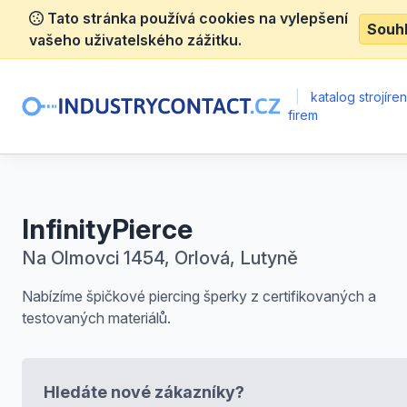
Tato stránka používá cookies na vylepšení
Souh
vašeho uživatelského zážitku.
|
katalog strojíre
firem
InfinityPierce
Na Olmovci 1454, Orlová, Lutyně
Nabízíme špičkové piercing šperky z certifikovaných a
testovaných materiálů.
Hledáte nové zákazníky?