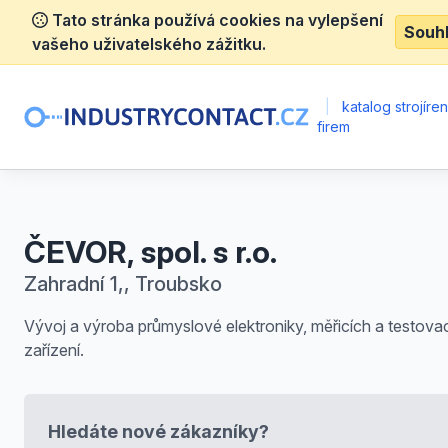
Tato stránka používá cookies na vylepšení
Souh
vašeho uživatelského zážitku.
|
katalog strojíre
firem
ČEVOR, spol. s r.o.
Zahradní 1,, Troubsko
Vývoj a výroba průmyslové elektroniky, měřicích a testova
zařízení.
Hledáte nové zákazníky?