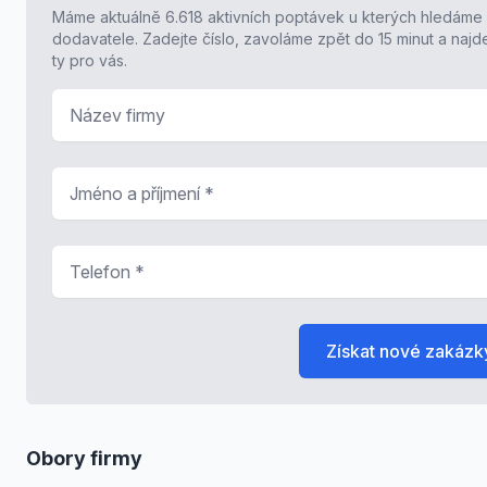
Máme aktuálně 6.618 aktivních poptávek u kterých hledáme
dodavatele. Zadejte číslo, zavoláme zpět do 15 minut a naj
ty pro vás.
Název firmy
Jméno a příjmení
*
Telefon
*
Získat nové zakázk
Obory firmy