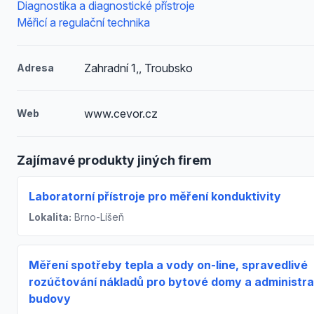
Diagnostika a diagnostické přístroje
Měřicí a regulační technika
Zahradní 1,, Troubsko
Adresa
www.cevor.cz
Web
Zajímavé produkty jiných firem
Laboratorní přístroje pro měření konduktivity
Lokalita:
Brno-Líšeň
Měření spotřeby tepla a vody on-line, spravedlivé
rozúčtování nákladů pro bytové domy a administra
budovy