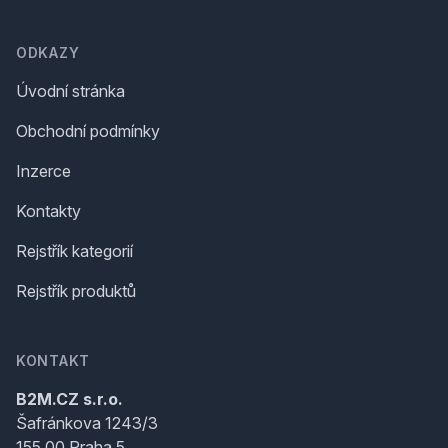
ODKAZY
Úvodní stránka
Obchodní podmínky
Inzerce
Kontakty
Rejstřík kategorií
Rejstřík produktů
KONTAKT
B2M.CZ s.r.o.
Šafránkova 1243/3
155 00 Praha 5