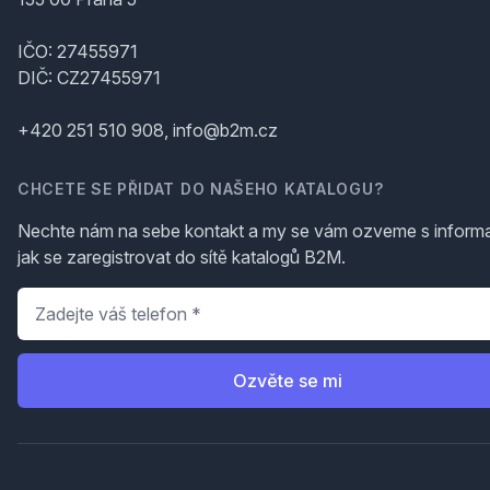
IČO: 27455971
DIČ: CZ27455971
+420 251 510 908, info@b2m.cz
CHCETE SE PŘIDAT DO NAŠEHO KATALOGU?
Nechte nám na sebe kontakt a my se vám ozveme s inform
jak se zaregistrovat do sítě katalogů B2M.
Telefon
*
Ozvěte se mi