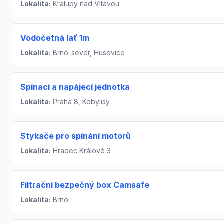
Lokalita:
Kralupy nad Vltavou
Vodočetná lať 1m
Lokalita:
Brno-sever, Husovice
Spínací a napájecí jednotka
Lokalita:
Praha 8, Kobylisy
Stykače pro spínání motorů
Lokalita:
Hradec Králové 3
Filtrační bezpečný box Camsafe
Lokalita:
Brno