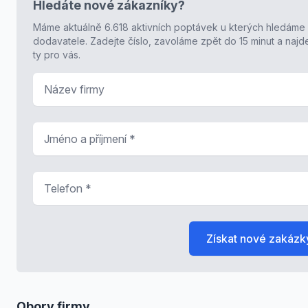
Hledáte nové zákazníky?
Máme aktuálně 6.618 aktivních poptávek u kterých hledáme
dodavatele. Zadejte číslo, zavoláme zpět do 15 minut a naj
ty pro vás.
Název firmy
Jméno a příjmení
*
Telefon
*
Získat nové zakázk
Obory firmy