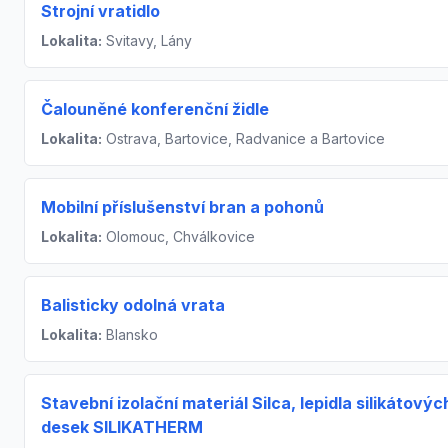
Strojní vratidlo
Lokalita:
Svitavy, Lány
Čalouněné konferenční židle
Lokalita:
Ostrava, Bartovice, Radvanice a Bartovice
Mobilní příslušenství bran a pohonů
Lokalita:
Olomouc, Chválkovice
Balisticky odolná vrata
Lokalita:
Blansko
Stavební izolační materiál Silca, lepidla silikátovýc
desek SILIKATHERM