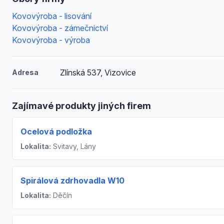
Kovovýroba - lisování
Kovovýroba - zámečnictví
Kovovýroba - výroba
Zlínská 537, Vizovice
Adresa
Zajímavé produkty jiných firem
Ocelová podložka
Lokalita:
Svitavy, Lány
Spirálová zdrhovadla W10
Lokalita:
Děčín