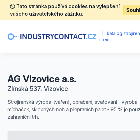
Tato stránka používá cookies na vylepšení
Souh
vašeho uživatelského zážitku.
|
katalog strojíre
firem
AG Vizovice a.s.
Zlínská 537, Vizovice
Strojírenská výroba-tváření , obrabění, svařování - výroba
míchaček, sklopných noh a přepraních palet - 95 % je pou
zahraniční trh.