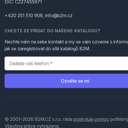
DIČ: CZ27455971
+420 251 510 908, info@b2m.cz
CHCETE SE PŘIDAT DO NAŠEHO KATALOGU?
Nechte nám na sebe kontakt a my se vám ozveme s inform
jak se zaregistrovat do sítě katalogů B2M.
Telefon
*
Ozvěte se mi
© 2001–2026 B2M.CZ s.r.o. ráda
poskytuje pomoc
potřebný
Všechna práva vyhrazena.