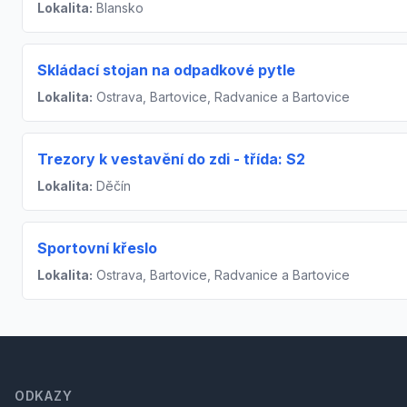
Lokalita:
Blansko
Skládací stojan na odpadkové pytle
Lokalita:
Ostrava, Bartovice, Radvanice a Bartovice
Trezory k vestavění do zdi - třída: S2
Lokalita:
Děčín
Sportovní křeslo
Lokalita:
Ostrava, Bartovice, Radvanice a Bartovice
Footer
ODKAZY