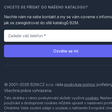
CHCETE SE PŘIDAT DO NAŠEHO KATALOGU?
Nechte nám na sebe kontakt a my se vám ozveme s inform
jak se zaregistrovat do sítě katalogů B2M.
Telefon
*
Ozvěte se mi
© 2001–2026 B2M.CZ s.r.o. ráda
poskytuje pomoc
potřebný
Všechna práva vyhrazena.
Tato stránka v rámci poskytování služeb využívá
cookies
. Nastav
používání a dostupnosti cookies můžete upravit v nastavení proh
Chráníme Vaše osobní údaje v souladu s nařízením Evropské Uni