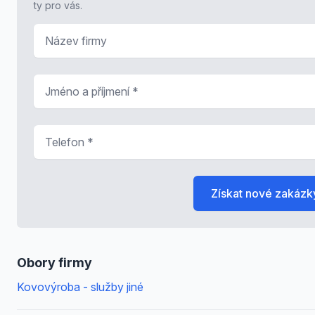
ty pro vás.
Název firmy
Jméno a příjmení
*
Telefon
*
Získat nové zakázk
Obory firmy
Kovovýroba - služby jiné