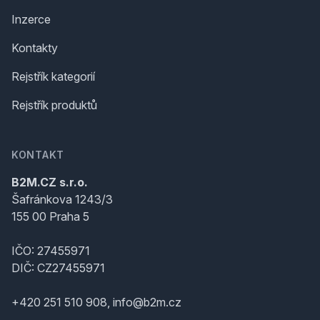
Inzerce
Kontakty
Rejstřík kategorií
Rejstřík produktů
KONTAKT
B2M.CZ s.r.o.
Šafránkova 1243/3
155 00 Praha 5
IČO: 27455971
DIČ: CZ27455971
+420 251 510 908, info@b2m.cz