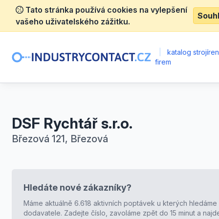
Tato stránka používá cookies na vylepšení
Souh
vašeho uživatelského zážitku.
|
katalog strojíre
firem
DSF Rychtář s.r.o.
Březová 121, Březová
Hledáte nové zákazníky?
Máme aktuálně 6.618 aktivních poptávek u kterých hledáme
dodavatele. Zadejte číslo, zavoláme zpět do 15 minut a naj