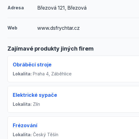
Březová 121, Březová
Adresa
www.dsfrychtar.cz
Web
Zajímavé produkty jiných firem
Obráběcí stroje
Lokalita:
Praha 4, Záběhlice
Elektrické sypače
Lokalita:
Zlín
Frézování
Lokalita:
Český Těšín