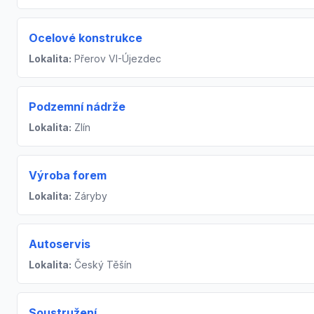
Ocelové konstrukce
Lokalita:
Přerov VI-Újezdec
Podzemní nádrže
Lokalita:
Zlín
Výroba forem
Lokalita:
Záryby
Autoservis
Lokalita:
Český Těšín
Soustružení