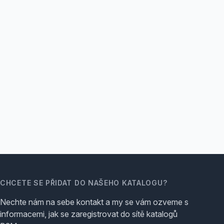
CHCETE SE PŘIDAT DO NAŠEHO KATALOGU?
Nechte nám na sebe kontakt a my se vám ozveme s
informacemi, jak se zaregistrovat do sítě katalogů