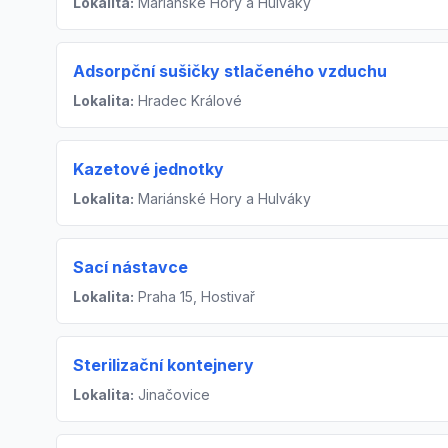
Lokalita:
Mariánské Hory a Hulváky
Adsorpční sušičky stlačeného vzduchu
Lokalita:
Hradec Králové
Kazetové jednotky
Lokalita:
Mariánské Hory a Hulváky
Sací nástavce
Lokalita:
Praha 15, Hostivař
Sterilizační kontejnery
Lokalita:
Jinačovice