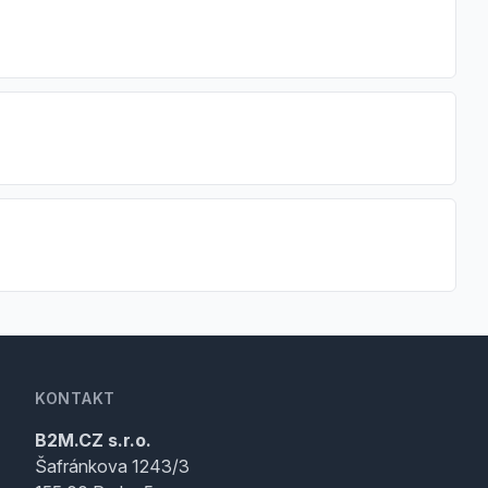
KONTAKT
B2M.CZ s.r.o.
Šafránkova 1243/3