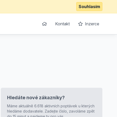
Souhlasím
Kontakt
Inzerce
Hledáte nové zákazníky?
Máme aktuálně 6.618 aktivních poptávek u kterých
hledáme dodavatele. Zadejte číslo, zavoláme zpět
do 15 minut a najdeme ty pro vás.