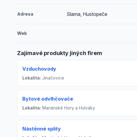
Slama, Hustopeče
Adresa
Web
Zajímavé produkty jiných firem
Vzduchovody
Lokalita:
Jinačovice
Bytové odvlhčovače
Lokalita:
Mariánské Hory a Hulváky
Nástěnné splity