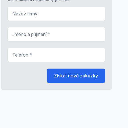
Název firmy
Jméno a příjmení
*
Telefon
*
Získat nové zakázky