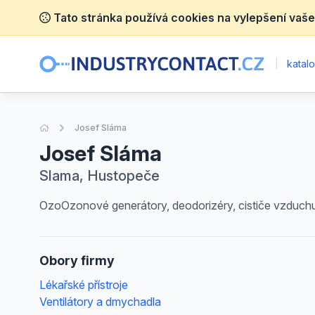
Tato stránka používá cookies na vylepšení vaše
|
katalo
Úvodní stránka
Josef Sláma
Josef Sláma
Slama, Hustopeče
OzoOzonové generátory, deodorizéry, cističe vzduch
Obory firmy
Lékařské přístroje
Ventilátory a dmychadla