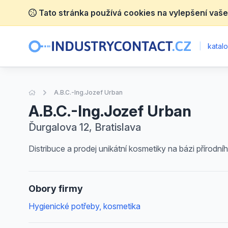
Tato stránka používá cookies na vylepšení vaše
|
katalo
Úvodní stránka
A.B.C.-Ing.Jozef Urban
A.B.C.-Ing.Jozef Urban
Ďurgalova 12, Bratislava
Distribuce a prodej unikátní kosmetiky na bázi přírod
Obory firmy
Hygienické potřeby, kosmetika