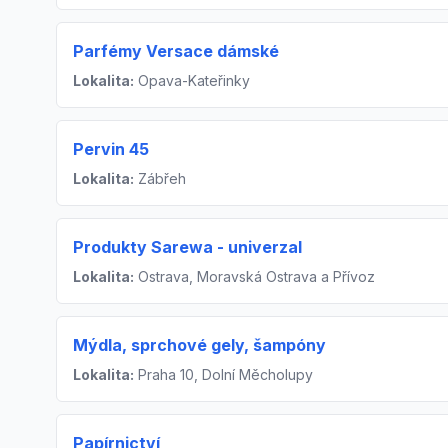
Parfémy Versace dámské
Lokalita:
Opava-Kateřinky
Pervin 45
Lokalita:
Zábřeh
Produkty Sarewa - univerzal
Lokalita:
Ostrava, Moravská Ostrava a Přívoz
Mýdla, sprchové gely, šampóny
Lokalita:
Praha 10, Dolní Měcholupy
Papírnictví