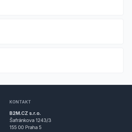
KONTAKT
B2M.CZ s.r.o.
Šafránkova 1243/3
155 00 Praha 5