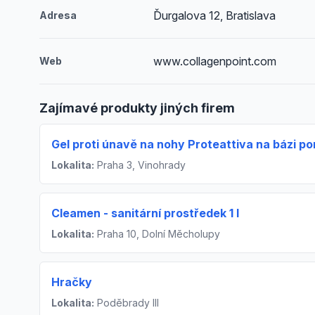
Ďurgalova 12, Bratislava
Adresa
www.collagenpoint.com
Web
Zajímavé produkty jiných firem
Gel proti únavě na nohy Proteattiva na bázi 
Lokalita:
Praha 3, Vinohrady
Cleamen - sanitární prostředek 1 l
Lokalita:
Praha 10, Dolní Měcholupy
Hračky
Lokalita:
Poděbrady III