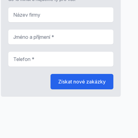
Název firmy
Jméno a příjmení
*
Telefon
*
Získat nové zakázky