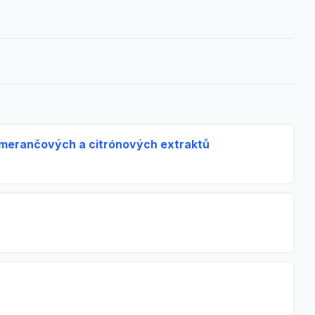
pomerančových a citrónových extraktů