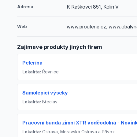
K Raškovci 851, Kolín V
Adresa
www.proutene.cz, www.obalyn
Web
Zajímavé produkty jiných firem
Pelerína
Lokalita:
Řevnice
Samolepicí výseky
Lokalita:
Břeclav
Pracovní bunda zimní XTR voděodolná - Novink
Lokalita:
Ostrava, Moravská Ostrava a Přívoz