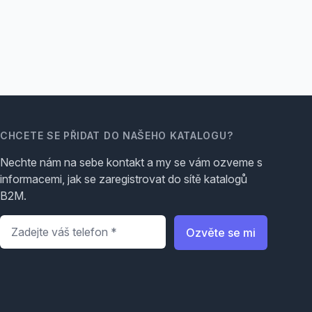
CHCETE SE PŘIDAT DO NAŠEHO KATALOGU?
Nechte nám na sebe kontakt a my se vám ozveme s
informacemi, jak se zaregistrovat do sítě katalogů
B2M.
Telefon
*
Ozvěte se mi