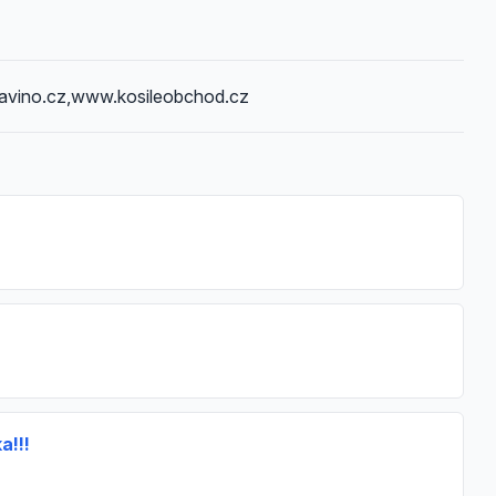
avino.cz,www.kosileobchod.cz
a!!!