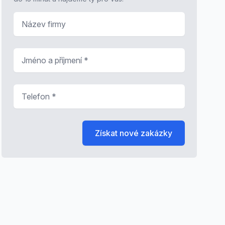
Název firmy
Jméno a příjmení
*
Telefon
*
Získat nové zakázky