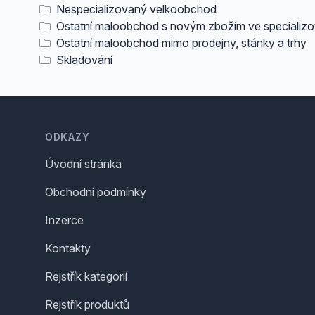
Nespecializovaný velkoobchod
Ostatní maloobchod s novým zbožím ve specializ
Ostatní maloobchod mimo prodejny, stánky a trhy
Skladování
Footer
ODKAZY
Úvodní stránka
Obchodní podmínky
Inzerce
Kontakty
Rejstřík kategorií
Rejstřík produktů