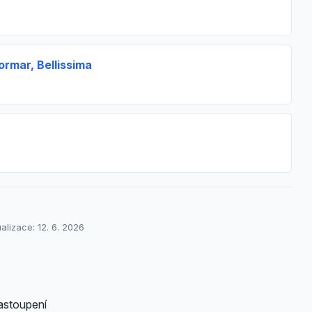
ormar, Bellissima
ualizace: 12. 6. 2026
astoupení