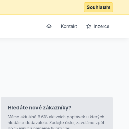
Souhlasím
Kontakt
Inzerce
Hledáte nové zákazníky?
Máme aktuálně 6.618 aktivních poptávek u kterých
hledáme dodavatele. Zadejte číslo, zavoláme zpět
do 15 minut a najdeme ty pro vás.