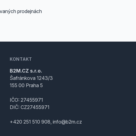
ovaných prodejnách
KONTAKT
B2M.CZ s.r.o.
Šafránkova 1243/3
155 00 Praha 5
IČO: 27455971
DIČ: CZ27455971
+420 251 510 908, info@b2m.cz