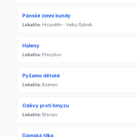
Pánské zimní bundy
Lokalita:
Hroznětín - Velký Rybník
Haleny
Lokalita:
Převýšov
Pyžamo dětské
Lokalita:
Bzenec
Oděvy proti hmyzu
Lokalita:
Břeclav
Dámská tílka