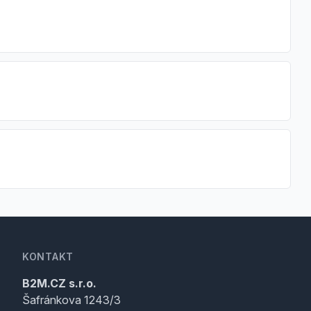
KONTAKT
B2M.CZ s.r.o.
Šafránkova 1243/3