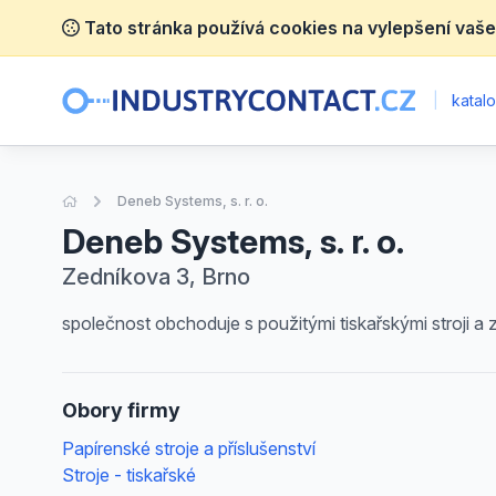
Tato stránka používá cookies na vylepšení vaše
|
katalo
Úvodní stránka
Deneb Systems, s. r. o.
Deneb Systems, s. r. o.
Zedníkova 3, Brno
společnost obchoduje s použitými tiskařskými stroji a za
Obory firmy
Papírenské stroje a příslušenství
Stroje - tiskařské