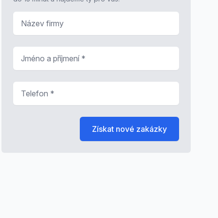
Název firmy
Jméno a příjmení
*
Telefon
*
Získat nové zakázky