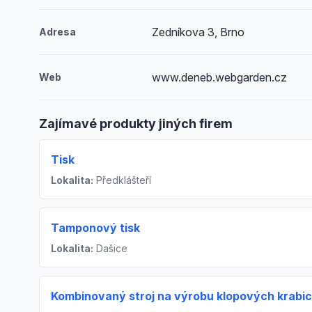
Zedníkova 3, Brno
Adresa
www.deneb.webgarden.cz
Web
Zajímavé produkty jiných firem
Tisk
Lokalita:
Předklášteří
Tamponový tisk
Lokalita:
Dašice
Kombinovaný stroj na výrobu klopových krabic