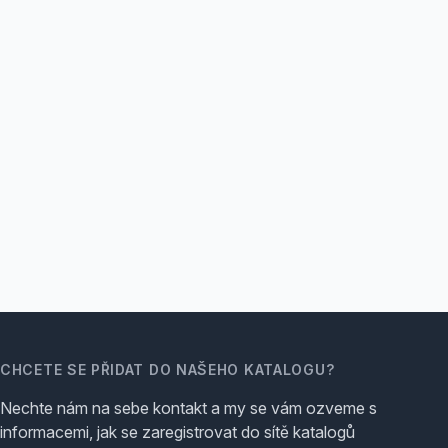
CHCETE SE PŘIDAT DO NAŠEHO KATALOGU?
Nechte nám na sebe kontakt a my se vám ozveme s
informacemi, jak se zaregistrovat do sítě katalogů