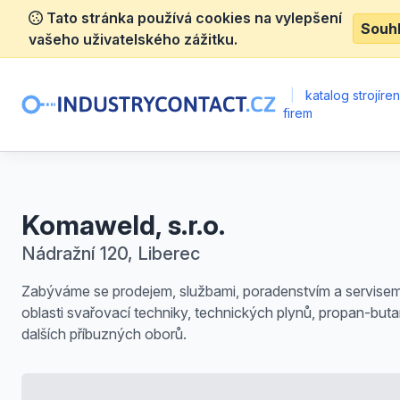
Tato stránka používá cookies na vylepšení
Souh
vašeho uživatelského zážitku.
|
katalog strojíre
firem
Komaweld, s.r.o.
Nádražní 120, Liberec
Zabýváme se prodejem, službami, poradenstvím a servise
oblasti svařovací techniky, technických plynů, propan-buta
dalších příbuzných oborů.