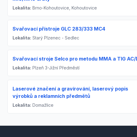
Lokalita:
Brno-Kohoutovice, Kohoutovice
Svařovací přístroje GLC 283/333 MC4
Lokalita:
Starý Plzenec - Sedlec
Svařovací stroje Selco pro metodu MMA a TIG AC
Lokalita:
Plzeň 3-Jižní Předměstí
Laserové značení a gravírování, laserový popis
výrobků a reklamních předmětů
Lokalita:
Domažlice
Footer