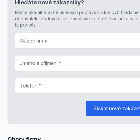
Hledáte nové zákazníky?
Máme aktuálně 6.618 aktivních poptávek u kterých hledáme
dodavatele. Zadejte číslo, zavoláme zpět do 15 minut a naj
ty pro vás.
Název firmy
Jméno a příjmení
*
Telefon
*
Získat nové zakázk
Obory firmy