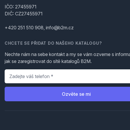
IČO: 27455971
DIČ: CZ27455971
+420 251 510 908, info@b2m.cz
CHCETE SE PŘIDAT DO NAŠEHO KATALOGU?
Nechte nám na sebe kontakt a my se vám ozveme s inform
jak se zaregistrovat do sítě katalogů B2M.
Telefon
*
Ozvěte se mi