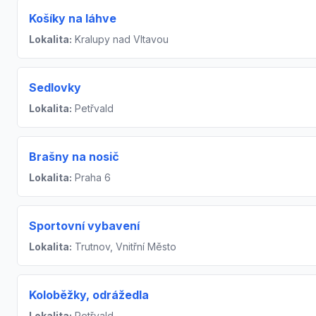
Košíky na láhve
Lokalita:
Kralupy nad Vltavou
Sedlovky
Lokalita:
Petřvald
Brašny na nosič
Lokalita:
Praha 6
Sportovní vybavení
Lokalita:
Trutnov, Vnitřní Město
Koloběžky, odrážedla
Lokalita:
Petřvald