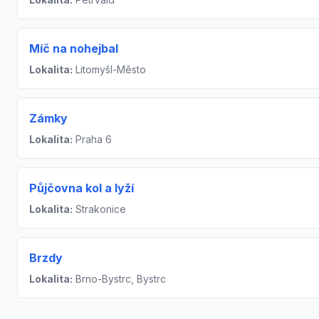
Míč na nohejbal
Lokalita:
Litomyšl-Město
Zámky
Lokalita:
Praha 6
Půjčovna kol a lyží
Lokalita:
Strakonice
Brzdy
Lokalita:
Brno-Bystrc, Bystrc