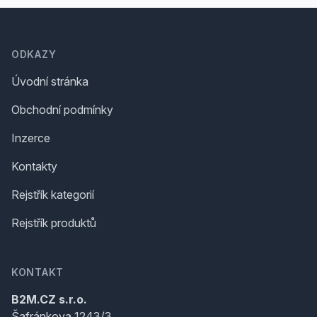
Footer
ODKAZY
Úvodní stránka
Obchodní podmínky
Inzerce
Kontakty
Rejstřík kategorií
Rejstřík produktů
KONTAKT
B2M.CZ s.r.o.
Šafránkova 1243/3