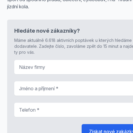
jízdní kola.
Hledáte nové zákazníky?
Máme aktuálně 6.618 aktivních poptávek u kterých hledáme
dodavatele. Zadejte číslo, zavoláme zpět do 15 minut a naj
ty pro vás.
Název firmy
Jméno a příjmení
*
Telefon
*
Získat nové zakázk