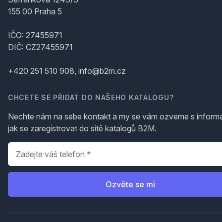
155 00 Praha 5
IČO: 27455971
DIČ: CZ27455971
+420 251 510 908, info@b2m.cz
CHCETE SE PŘIDAT DO NAŠEHO KATALOGU?
Nechte nám na sebe kontakt a my se vám ozveme s inform
jak se zaregistrovat do sítě katalogů B2M.
Telefon
*
Ozvěte se mi