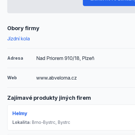
Obory firmy
Jízdní kola
Nad Priorem 910/18, Plzeň
Adresa
www.abveloma.cz
Web
Zajímavé produkty jiných firem
Helmy
Lokalita:
Brno-Bystrc, Bystrc