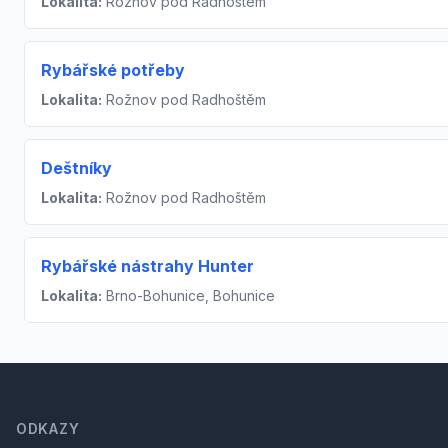
Lokalita:
Rožnov pod Radhoštěm
Rybářské potřeby
Lokalita:
Rožnov pod Radhoštěm
Deštníky
Lokalita:
Rožnov pod Radhoštěm
Rybářské nástrahy Hunter
Lokalita:
Brno-Bohunice, Bohunice
Footer
ODKAZY