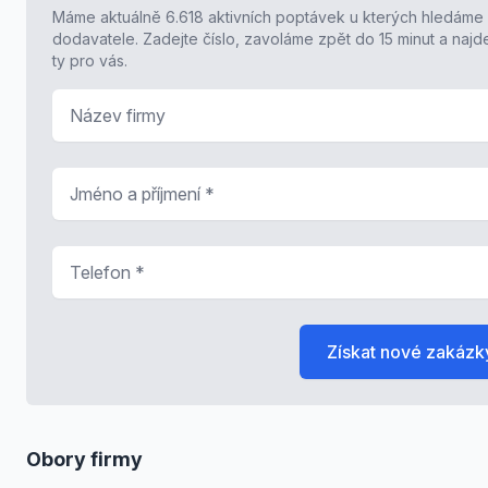
Máme aktuálně 6.618 aktivních poptávek u kterých hledáme
dodavatele. Zadejte číslo, zavoláme zpět do 15 minut a naj
ty pro vás.
Název firmy
Jméno a příjmení
*
Telefon
*
Získat nové zakázk
Obory firmy