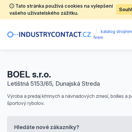
Tato stránka používá cookies na vylepšení
Souh
vašeho uživatelského zážitku.
|
katalog strojíre
firem
BOEL s.r.o.
Letištná 5153/65, Dunajská Streda
Výroba a predaj kŕmnych a návnadových zmesí, boilies a pe
športový rybolov.
Hledáte nové zákazníky?