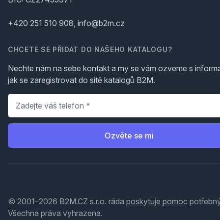
+420 251 510 908, info@b2m.cz
CHCETE SE PŘIDAT DO NAŠEHO KATALOGU?
Nechte nám na sebe kontakt a my se vám ozveme s inform
jak se zaregistrovat do sítě katalogů B2M.
Telefon
*
Ozvěte se mi
© 2001–2026 B2M.CZ s.r.o. ráda
poskytuje pomoc
potřebný
Všechna práva vyhrazena.