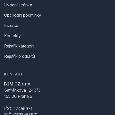
Úvodní stránka
Obchodní podmínky
Inzerce
Kontakty
Rejstřík kategorií
Rejstřík produktů
KONTAKT
B2M.CZ s.r.o.
Šafránkova 1243/3
155 00 Praha 5
IČO: 27455971
DIČ: CZ27455971