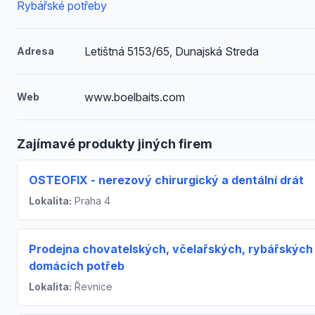
Rybářské potřeby
Letištná 5153/65, Dunajská Streda
Adresa
www.boelbaits.com
Web
Zajímavé produkty jiných firem
OSTEOFIX - nerezový chirurgický a dentální drát
Lokalita:
Praha 4
Prodejna chovatelských, včelařských, rybářských
domácích potřeb
Lokalita:
Řevnice