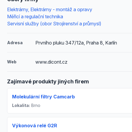
Elektrárny, Elektrárny - montáž a opravy
Měřicí a regulační technika
Servisní služby (obor Strojírenství a průmysl)
Prvního pluku 347/12a, Praha 8, Karlín
Adresa
www.dicont.cz
Web
Zajímavé produkty jiných firem
Molekulární filtry Camcarb
Lokalita:
Brno
Výkonová relé G2R