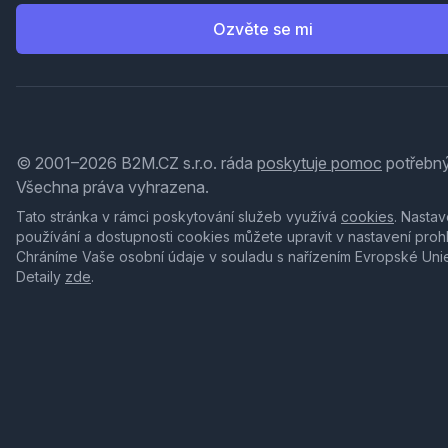
Ozvěte se mi
© 2001–2026 B2M.CZ s.r.o. ráda
poskytuje pomoc
potřebný
Všechna práva vyhrazena.
Tato stránka v rámci poskytování služeb využívá
cookies
. Nastav
používání a dostupnosti cookies můžete upravit v nastavení proh
Chráníme Vaše osobní údaje v souladu s nařízením Evropské Uni
Detaily
zde
.