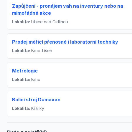
Zapůjčení - pronájem vah na inventury nebo na
mimořádné akce
Lokalita:
Libice nad Cidlinou
Prodej měřicí přenosné i laboratorní techniky
Lokalita:
Brno-Líšeň
Metrologie
Lokalita:
Brno
Balící stroj Dumavac
Lokalita:
Králíky