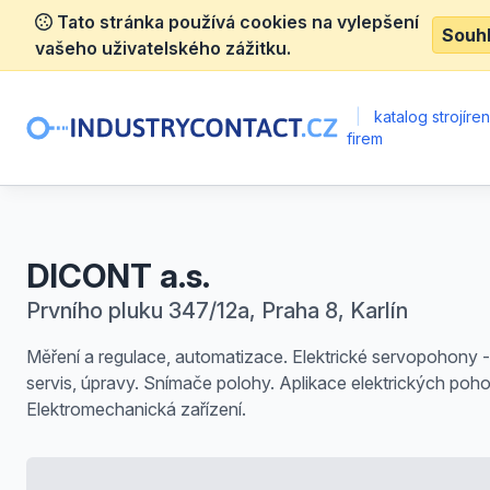
Tato stránka používá cookies na vylepšení
Souh
vašeho uživatelského zážitku.
|
katalog strojíre
firem
DICONT a.s.
Prvního pluku 347/12a, Praha 8, Karlín
Měření a regulace, automatizace. Elektrické servopohony -
servis, úpravy. Snímače polohy. Aplikace elektrických poh
Elektromechanická zařízení.