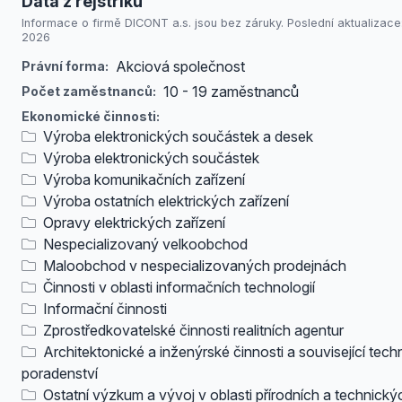
Data z rejstříků
Informace o firmě DICONT a.s. jsou bez záruky. Poslední aktualizace:
2026
Akciová společnost
Právní forma:
10 - 19 zaměstnanců
Počet zaměstnanců:
Ekonomické činnosti:
Výroba elektronických součástek a desek
Výroba elektronických součástek
Výroba komunikačních zařízení
Výroba ostatních elektrických zařízení
Opravy elektrických zařízení
Nespecializovaný velkoobchod
Maloobchod v nespecializovaných prodejnách
Činnosti v oblasti informačních technologií
Informační činnosti
Zprostředkovatelské činnosti realitních agentur
Architektonické a inženýrské činnosti a související tech
poradenství
Ostatní výzkum a vývoj v oblasti přírodních a technický