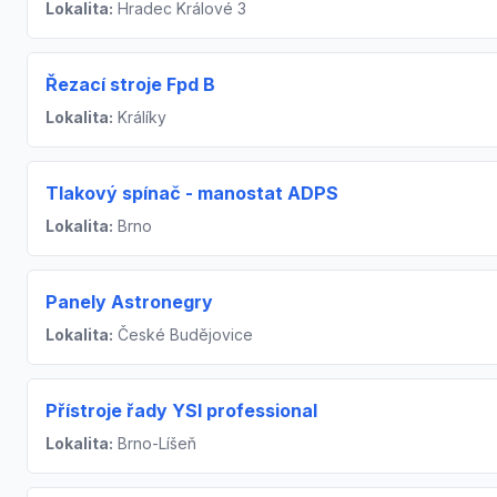
Lokalita:
Hradec Králové 3
Řezací stroje Fpd B
Lokalita:
Králíky
Tlakový spínač - manostat ADPS
Lokalita:
Brno
Panely Astronegry
Lokalita:
České Budějovice
Přístroje řady YSI professional
Lokalita:
Brno-Líšeň