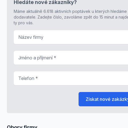
Hledáte nové zákazníky?
Máme aktuálně 6.618 aktivních poptávek u kterých hledáme
dodavatele. Zadejte číslo, zavoláme zpět do 15 minut a naj
ty pro vás.
Název firmy
Jméno a příjmení
*
Telefon
*
Získat nové zakázk
Obory firmy