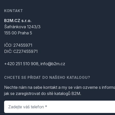
KONTAKT
B2M.CZ s.r.o.
Šafránkova 1243/3
155 00 Praha 5
IČO: 27455971
DIČ: CZ27455971
+420 251 510 908, info@b2m.cz
CHCETE SE PŘIDAT DO NAŠEHO KATALOGU?
Nechte nám na sebe kontakt a my se vám ozveme s inform
jak se zaregistrovat do sítě katalogů B2M.
Telefon
*