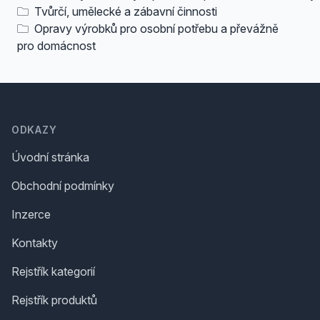
Tvůrčí, umělecké a zábavní činnosti
Opravy výrobků pro osobní potřebu a převážně
pro domácnost
Footer
ODKAZY
Úvodní stránka
Obchodní podmínky
Inzerce
Kontakty
Rejstřík kategorií
Rejstřík produktů