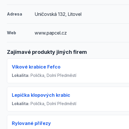
Uničovská 132, Litovel
Adresa
www.papcel.cz
Web
Zajímavé produkty jiných firem
Víkové krabice Fefco
Lokalita:
Polička, Dolní Předměstí
Lepička klopových krabic
Lokalita:
Polička, Dolní Předměstí
Rylované přířezy