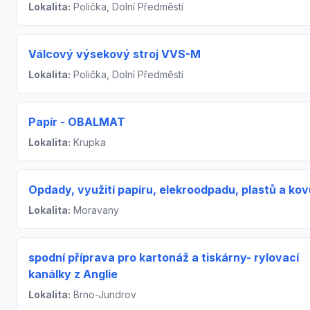
Lokalita:
Polička, Dolní Předměstí
Válcový výsekový stroj VVS-M
Lokalita:
Polička, Dolní Předměstí
Papír - OBALMAT
Lokalita:
Krupka
Opdady, využití papíru, elekroodpadu, plastů a kov
Lokalita:
Moravany
spodní příprava pro kartonáž a tiskárny- rylovací
kanálky z Anglie
Lokalita:
Brno-Jundrov