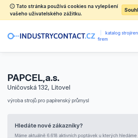
Tato stránka používá cookies na vylepšení
Souh
vašeho uživatelského zážitku.
|
katalog strojíre
firem
PAPCEL,a.s.
Uničovská 132, Litovel
výroba strojů pro papírenský průmysl
Hledáte nové zákazníky?
Máme aktuálně 6.618 aktivních poptávek u kterých hledáme