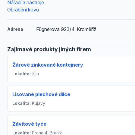
Nářadí a nástroje
Obrábění kovu
Fügnerova 923/4, Kroměříž
Adresa
Zajímavé produkty jiných firem
Žárově zinkované kontejnery
Lokalita:
Zlín
Lisované plechové dílce
Lokalita:
Kujavy
Závitové tyče
Lokalita:
Praha 4, Braník