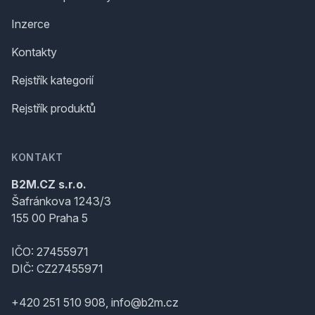
Inzerce
Kontakty
Rejstřík kategorií
Rejstřík produktů
KONTAKT
B2M.CZ s.r.o.
Šafránkova 1243/3
155 00 Praha 5
IČO: 27455971
DIČ: CZ27455971
+420 251 510 908, info@b2m.cz