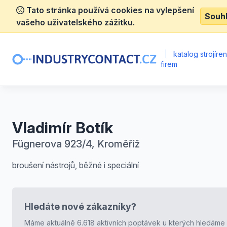
Tato stránka používá cookies na vylepšení
Souh
vašeho uživatelského zážitku.
|
katalog strojíre
firem
Vladimír Botík
Fügnerova 923/4, Kroměříž
broušení nástrojů, běžné i speciální
Hledáte nové zákazníky?
Máme aktuálně 6.618 aktivních poptávek u kterých hledáme