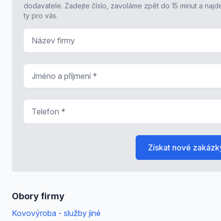
dodavatele. Zadejte číslo, zavoláme zpět do 15 minut a naj
ty pro vás.
Název firmy
Jméno a příjmení
*
Telefon
*
Získat nové zakázk
Obory firmy
Kovovýroba - služby jiné