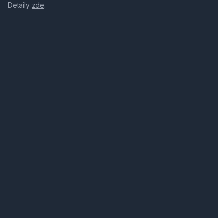
Detaily
zde
.