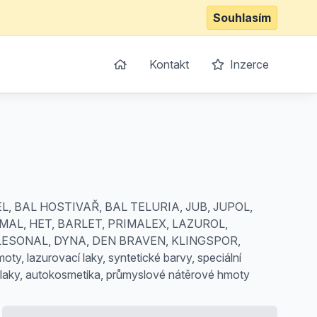
Souhlasím
Kontakt
Inzerce
, BAL HOSTIVAŘ, BAL TELURIA, JUB, JUPOL,
AL, HET, BARLET, PRIMALEX, LAZUROL,
 LESONAL, DYNA, DEN BRAVEN, KLINGSPOR,
ty, lazurovací laky, syntetické barvy, speciální
 autolaky, autokosmetika, průmyslové nátěrové hmoty