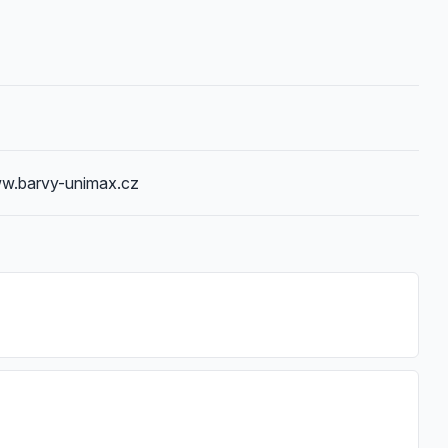
w.barvy-unimax.cz