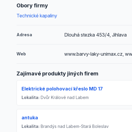
Obory firmy
Technické kapaliny
Dlouhá stezka 453/4, Jihlava
Adresa
www.barvy-laky-unimax.cz, ww
Web
Zajímavé produkty jiných firem
Elektrické polohovací křeslo MD 17
Lokalita:
Dvůr Králové nad Labem
antuka
Lokalita:
Brandýs nad Labem-Stará Boleslav