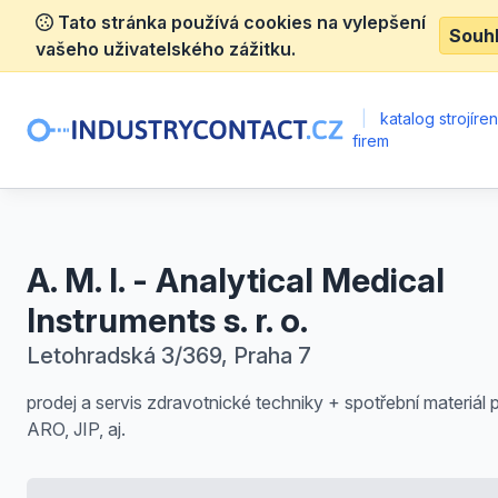
Tato stránka používá cookies na vylepšení
Souh
vašeho uživatelského zážitku.
|
katalog strojíre
firem
A. M. I. - Analytical Medical
Instruments s. r. o.
Letohradská 3/369, Praha 7
prodej a servis zdravotnické techniky + spotřební materiál 
ARO, JIP, aj.