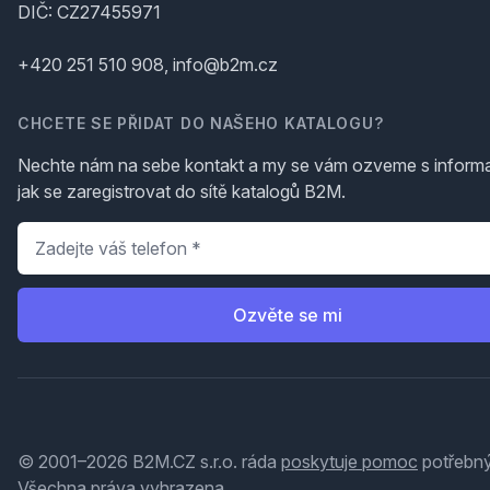
DIČ: CZ27455971
+420 251 510 908, info@b2m.cz
CHCETE SE PŘIDAT DO NAŠEHO KATALOGU?
Nechte nám na sebe kontakt a my se vám ozveme s inform
jak se zaregistrovat do sítě katalogů B2M.
Telefon
*
Ozvěte se mi
© 2001–2026 B2M.CZ s.r.o. ráda
poskytuje pomoc
potřebný
Všechna práva vyhrazena.