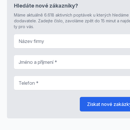
Hledáte nové zákazníky?
Máme aktuálně 6.618 aktivních poptávek u kterých hledáme
dodavatele. Zadejte číslo, zavoláme zpět do 15 minut a naj
ty pro vás.
Název firmy
Jméno a příjmení
*
Telefon
*
Získat nové zakázk