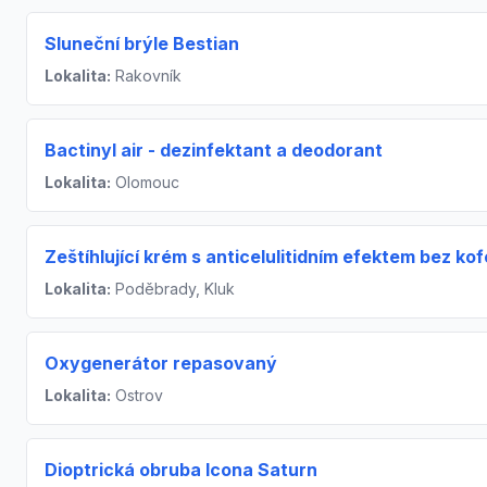
Sluneční brýle Bestian
Lokalita:
Rakovník
Bactinyl air - dezinfektant a deodorant
Lokalita:
Olomouc
Zeštíhlující krém s anticelulitidním efektem bez kof
Lokalita:
Poděbrady, Kluk
Oxygenerátor repasovaný
Lokalita:
Ostrov
Dioptrická obruba Icona Saturn