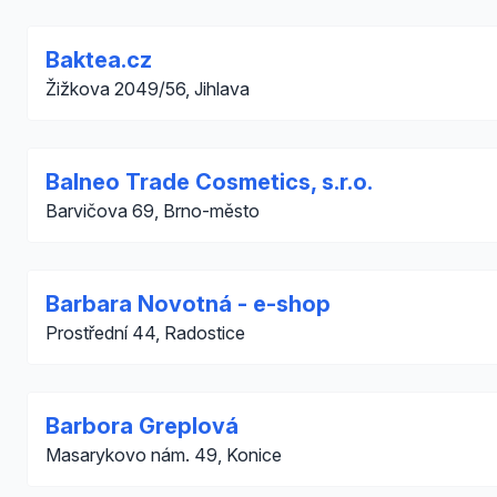
Baktea.cz
Žižkova 2049/56, Jihlava
Balneo Trade Cosmetics, s.r.o.
Barvičova 69, Brno-město
Barbara Novotná - e-shop
Prostřední 44, Radostice
Barbora Greplová
Masarykovo nám. 49, Konice