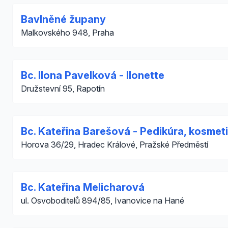
Bavlněné župany
Malkovského 948, Praha
Bc. Ilona Pavelková - Ilonette
Družstevní 95, Rapotín
Bc. Kateřina Barešová - Pedikúra, kosmet
Horova 36/29, Hradec Králové, Pražské Předměstí
Bc. Kateřina Melicharová
ul. Osvoboditelů 894/85, Ivanovice na Hané