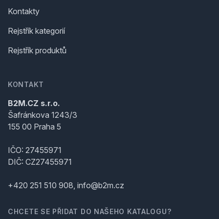
Kontakty
Rejstřík kategorií
Rejstřík produktů
KONTAKT
B2M.CZ s.r.o.
Šafránkova 1243/3
155 00 Praha 5
IČO: 27455971
DIČ: CZ27455971
+420 251 510 908, info@b2m.cz
CHCETE SE PŘIDAT DO NAŠEHO KATALOGU?