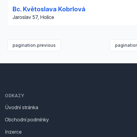
Bc. Květoslava Kobrlová
Jaroslav 57, Holice
pagination.previous
paginatio
Footer
ODKAZY
Úvodní stránka
Obchodní podmínky
Inzerce