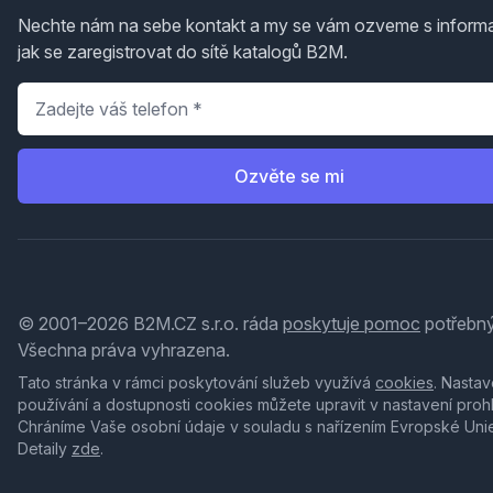
Nechte nám na sebe kontakt a my se vám ozveme s inform
jak se zaregistrovat do sítě katalogů B2M.
Telefon
*
Ozvěte se mi
© 2001–2026 B2M.CZ s.r.o. ráda
poskytuje pomoc
potřebný
Všechna práva vyhrazena.
Tato stránka v rámci poskytování služeb využívá
cookies
. Nastav
používání a dostupnosti cookies můžete upravit v nastavení proh
Chráníme Vaše osobní údaje v souladu s nařízením Evropské Uni
Detaily
zde
.