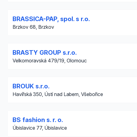
BRASSICA-PAP, spol. s r.o.
Brzkov 68, Brzkov
BRASTY GROUP s.r.o.
Velkomoravská 479/19, Olomouc
BROUK s.r.o.
Havířská 350, Ústí nad Labem, Všebořice
BS fashion s. r. o.
Úbislavice 77, Úbislavice