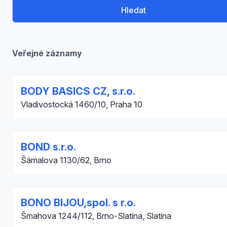
Hledat
Veřejné záznamy
BODY BASICS CZ, s.r.o.
Vladivostocká 1460/10, Praha 10
BOND s.r.o.
Šámalova 1130/62, Brno
BONO BIJOU,spol. s r.o.
Šmahova 1244/112, Brno-Slatina, Slatina