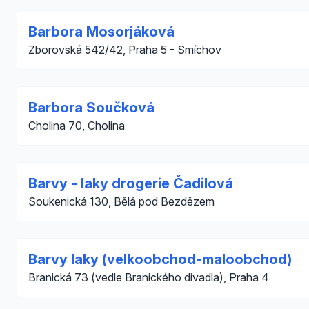
Barbora Mosorjáková
Zborovská 542/42, Praha 5 - Smíchov
Barbora Součková
Cholina 70, Cholina
Barvy - laky drogerie Čadilová
Soukenická 130, Bělá pod Bezdězem
Barvy laky (velkoobchod-maloobchod)
Branická 73 (vedle Branického divadla), Praha 4