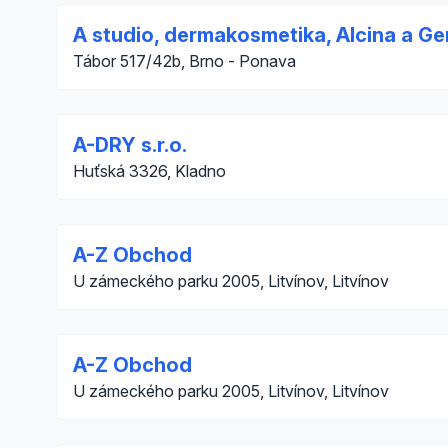
A studio, dermakosmetika, Alcina a Ge
Tábor 517/42b, Brno - Ponava
A-DRY s.r.o.
Huťská 3326, Kladno
A-Z Obchod
U zámeckého parku 2005, Litvínov, Litvínov
A-Z Obchod
U zámeckého parku 2005, Litvínov, Litvínov