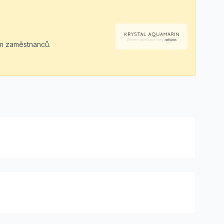
ím zaměstnanců.