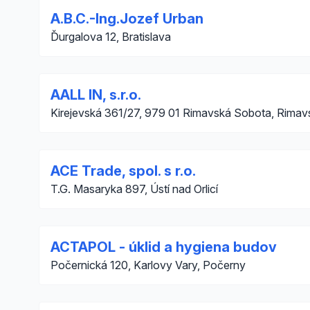
A.B.C.-Ing.Jozef Urban
Ďurgalova 12, Bratislava
AALL IN, s.r.o.
Kirejevská 361/27, 979 01 Rimavská Sobota, Rima
ACE Trade, spol. s r.o.
T.G. Masaryka 897, Ústí nad Orlicí
ACTAPOL - úklid a hygiena budov
Počernická 120, Karlovy Vary, Počerny