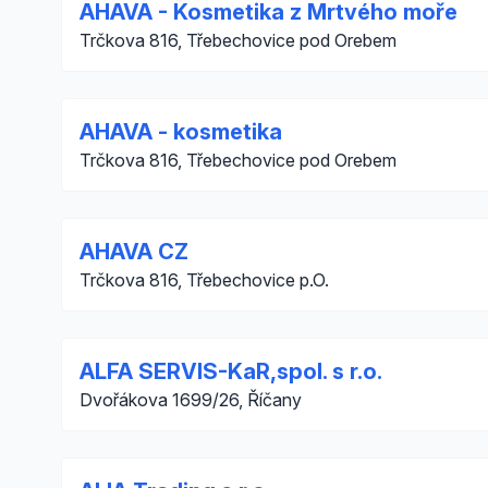
AHAVA - Kosmetika z Mrtvého moře
Trčkova 816, Třebechovice pod Orebem
AHAVA - kosmetika
Trčkova 816, Třebechovice pod Orebem
AHAVA CZ
Trčkova 816, Třebechovice p.O.
ALFA SERVIS-KaR,spol. s r.o.
Dvořákova 1699/26, Říčany