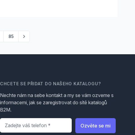
85
CHCETE SE PŘIDAT DO NAŠEHO KATALOGU?
Nechte nám na sebe kontakt a my se vám ozveme s
informacemi, jak se zaregistrovat do sítě katalogů
B2M.
Telefon
*
Ozvěte se mi