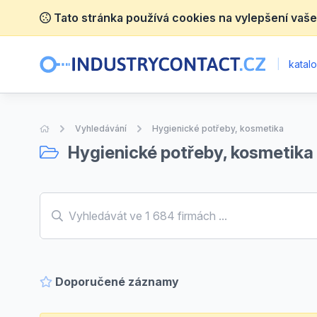
Tato stránka používá cookies na vylepšení vaše
|
katalo
Úvodní stránka
Vyhledávání
Hygienické potřeby, kosmetika
Hygienické potřeby, kosmetika
Doporučené záznamy