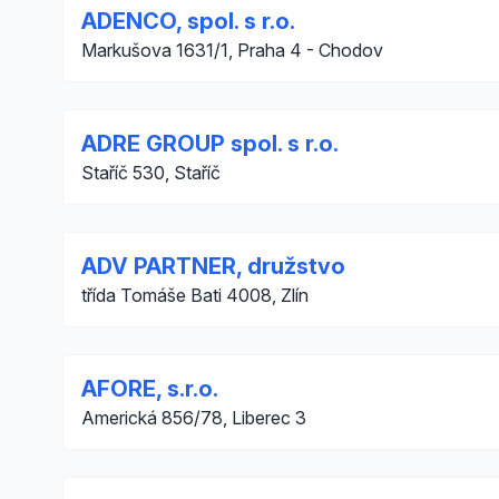
ADENCO, spol. s r.o.
Markušova 1631/1, Praha 4 - Chodov
ADRE GROUP spol. s r.o.
Staříč 530, Staříč
ADV PARTNER, družstvo
třída Tomáše Bati 4008, Zlín
AFORE, s.r.o.
Americká 856/78, Liberec 3