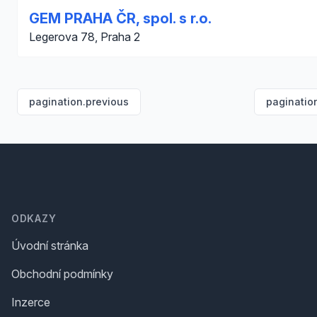
GEM PRAHA ČR, spol. s r.o.
Legerova 78, Praha 2
pagination.previous
paginatio
Footer
ODKAZY
Úvodní stránka
Obchodní podmínky
Inzerce