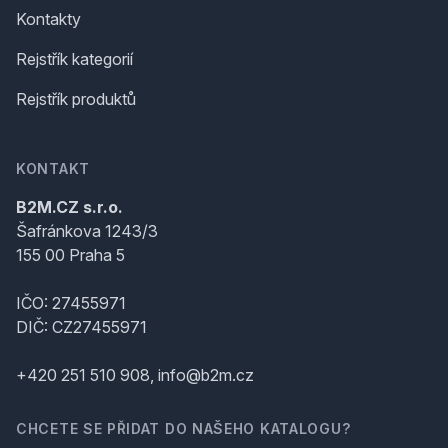
Kontakty
Rejstřík kategorií
Rejstřík produktů
KONTAKT
B2M.CZ s.r.o.
Šafránkova 1243/3
155 00 Praha 5
IČO: 27455971
DIČ: CZ27455971
+420 251 510 908, info@b2m.cz
CHCETE SE PŘIDAT DO NAŠEHO KATALOGU?