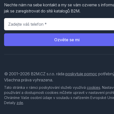
Nechte nám na sebe kontakt a my se vám ozveme s inform
jak se zaregistrovat do sítě katalogů B2M.
Telefon
*
Ozvěte se mi
© 2001–2026 B2M.CZ s.r.o. ráda
poskytuje pomoc
potřebný
Všechna práva vyhrazena.
Tato stránka v rámci poskytování služeb využívá
cookies
. Nastav
používání a dostupnosti cookies můžete upravit v nastavení proh
Chráníme Vaše osobní údaje v souladu s nařízením Evropské Uni
Detaily
zde
.