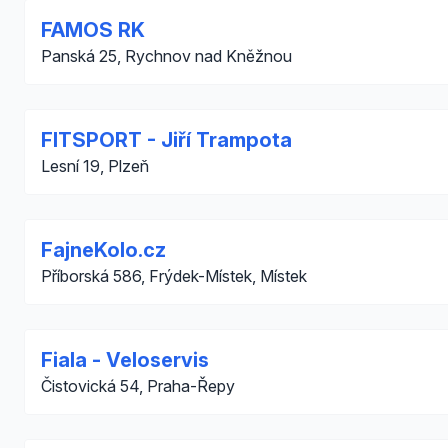
FAMOS RK
Panská 25, Rychnov nad Kněžnou
FITSPORT - Jiří Trampota
Lesní 19, Plzeň
FajneKolo.cz
Příborská 586, Frýdek-Místek, Místek
Fiala - Veloservis
Čistovická 54, Praha-Řepy