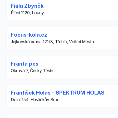
Fiala Zbyněk
Říční 1120, Louny
Focus-kola.cz
Jejkovská brána 121/3, Třebíč, Vnitřní Město
Franta pes
Okrová 7, Český Těšín
František Holas - SPEKTRUM HOLAS
Dolní 154, Havlíčkův Brod