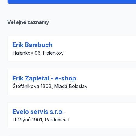
Veřejné záznamy
Erik Bambuch
Halenkov 96, Halenkov
Erik Zapletal - e-shop
Štefánikova 1303, Mladá Boleslav
Evelo servis s.r.o.
U Mlýnů 1901, Pardubice I