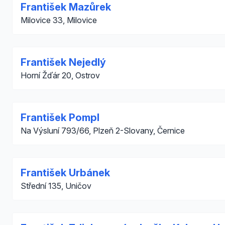
František Mazůrek
Milovice 33, Milovice
František Nejedlý
Horní Žďár 20, Ostrov
František Pompl
Na Výsluní 793/66, Plzeň 2-Slovany, Černice
František Urbánek
Střední 135, Uničov