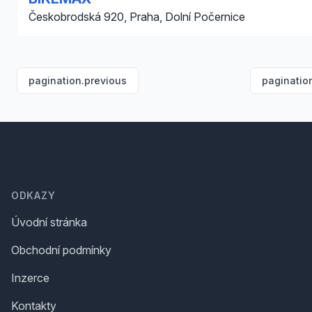
Českobrodská 920, Praha, Dolní Počernice
pagination.previous
paginatio
Footer
ODKAZY
Úvodní stránka
Obchodní podmínky
Inzerce
Kontakty