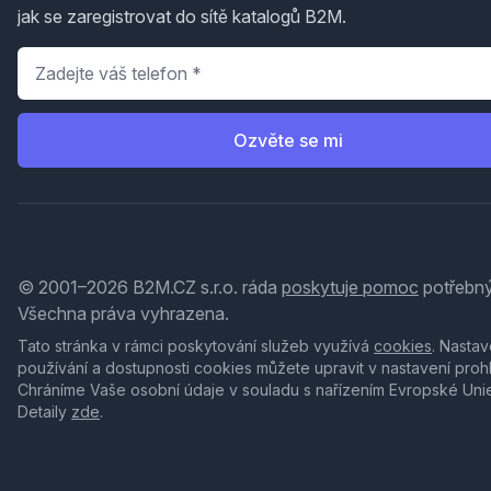
jak se zaregistrovat do sítě katalogů B2M.
Telefon
*
Ozvěte se mi
© 2001–2026 B2M.CZ s.r.o. ráda
poskytuje pomoc
potřebný
Všechna práva vyhrazena.
Tato stránka v rámci poskytování služeb využívá
cookies
. Nastav
používání a dostupnosti cookies můžete upravit v nastavení proh
Chráníme Vaše osobní údaje v souladu s nařízením Evropské Uni
Detaily
zde
.