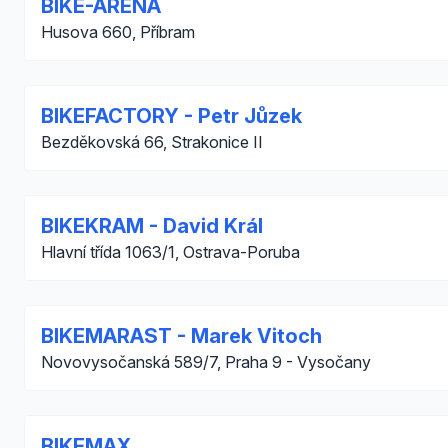
BIKE-ARENA
Husova 660, Příbram
BIKEFACTORY - Petr Jůzek
Bezděkovská 66, Strakonice II
BIKEKRAM - David Král
Hlavní třída 1063/1, Ostrava-Poruba
BIKEMARAST - Marek Vitoch
Novovysočanská 589/7, Praha 9 - Vysočany
BIKEMAX