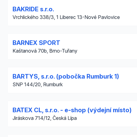
BAKRIDE s.r.o.
Vrchlického 338/3, 1 Liberec 13-Nové Pavlovice
BARNEX SPORT
Kaštanová 70b, Brno-Tuřany
BARTYS, s.r.o. (pobočka Rumburk 1)
SNP 144/20, Rumburk
BATEX CL, s.r.o. - e-shop (výdejní místo)
Jiráskova 714/12, Česká Lípa