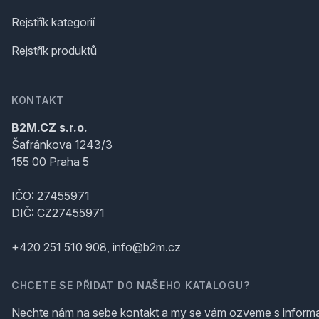
Rejstřík kategorií
Rejstřík produktů
KONTAKT
B2M.CZ s.r.o.
Šafránkova 1243/3
155 00 Praha 5
IČO: 27455971
DIČ: CZ27455971
+420 251 510 908, info@b2m.cz
CHCETE SE PŘIDAT DO NAŠEHO KATALOGU?
Nechte nám na sebe kontakt a my se vám ozveme s inform