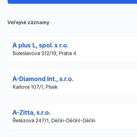
Veřejné záznamy
A plus L, spol. s r.o.
Boleslavova 312/19, Praha 4
A-Diamond Int., s.r.o.
Karlova 107/1, Písek
A-Zitta, s.r.o.
Řetězová 247/1, Děčín-DěčínI-Děčín