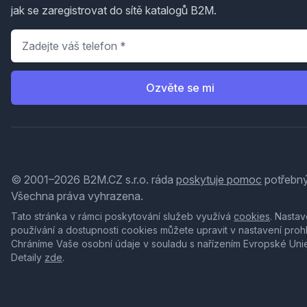
jak se zaregistrovat do sítě katalogů B2M.
Telefon
*
Ozvěte se mi
© 2001–2026 B2M.CZ s.r.o. ráda
poskytuje pomoc
potřebný
Všechna práva vyhrazena.
Tato stránka v rámci poskytování služeb využívá
cookies
. Nastav
používání a dostupnosti cookies můžete upravit v nastavení proh
Chráníme Vaše osobní údaje v souladu s nařízením Evropské Uni
Detaily
zde
.