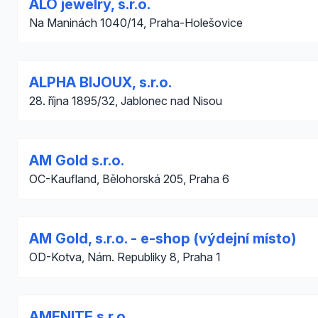
ALO jewelry, s.r.o.
Na Maninách 1040/14, Praha-Holešovice
ALPHA BIJOUX, s.r.o.
28. října 1895/32, Jablonec nad Nisou
AM Gold s.r.o.
OC-Kaufland, Bělohorská 205, Praha 6
AM Gold, s.r.o. - e-shop (výdejní místo)
OD-Kotva, Nám. Republiky 8, Praha 1
AMENITE s.r.o.