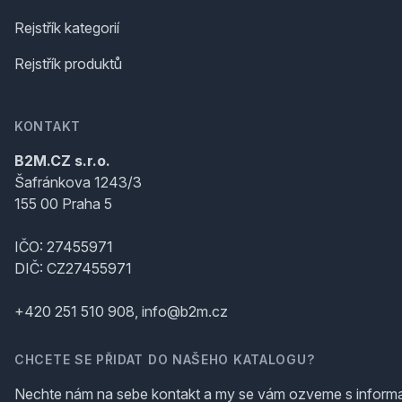
Rejstřík kategorií
Rejstřík produktů
KONTAKT
B2M.CZ s.r.o.
Šafránkova 1243/3
155 00 Praha 5
IČO: 27455971
DIČ: CZ27455971
+420 251 510 908, info@b2m.cz
CHCETE SE PŘIDAT DO NAŠEHO KATALOGU?
Nechte nám na sebe kontakt a my se vám ozveme s inform