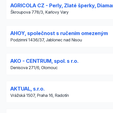
AGRICOLA CZ - Perly, Zlaté šperky, Diama
Škroupova 778/3, Karlovy Vary
AHOY, společnost s ručením omezeným
Podzimní 1436/37, Jablonec nad Nisou
AKO - CENTRUM, spol. s r.o.
Denisova 271/6, Olomouc
AKTUAL, s.r.o.
Vrážská 1507, Praha 16, Radotín