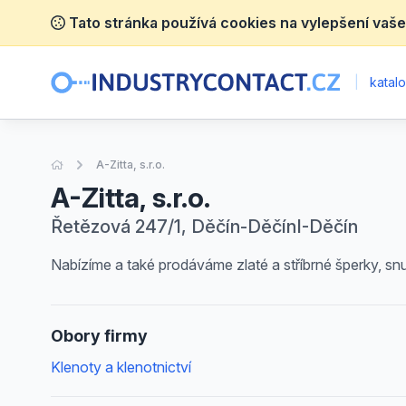
Tato stránka používá cookies na vylepšení vaše
|
katalo
Úvodní stránka
A-Zitta, s.r.o.
A-Zitta, s.r.o.
Řetězová 247/1, Děčín-DěčínI-Děčín
Nabízíme a také prodáváme zlaté a stříbrné šperky, snubn
Obory firmy
Klenoty a klenotnictví