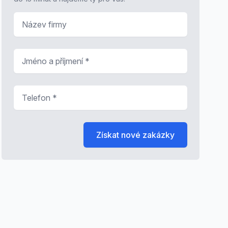
Název firmy
Jméno a příjmení
*
Telefon
*
Získat nové zakázky