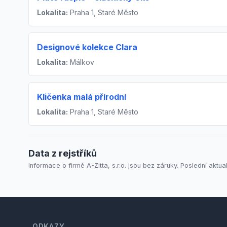
Lokalita:
Praha 1, Staré Město
Designové kolekce Clara
Lokalita:
Málkov
Kličenka malá přírodní
Lokalita:
Praha 1, Staré Město
Data z rejstříků
Informace o firmě A-Zitta, s.r.o. jsou bez záruky. Poslední aktua
Footer
ODKAZY