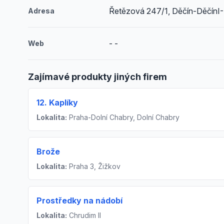
Řetězová 247/1, Děčín-DěčínI
Adresa
- -
Web
Zajímavé produkty jiných firem
12. Kaplíky
Lokalita:
Praha-Dolní Chabry, Dolní Chabry
Brože
Lokalita:
Praha 3, Žižkov
Prostředky na nádobí
Lokalita:
Chrudim II