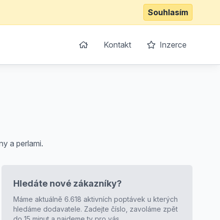
Souhlasím
Kontakt
Inzerce
ny a perlami.
Hledáte nové zákazníky?
Máme aktuálně 6.618 aktivních poptávek u kterých
hledáme dodavatele. Zadejte číslo, zavoláme zpět
do 15 minut a najdeme ty pro vás.