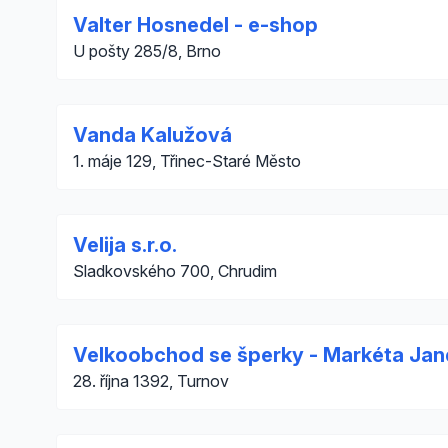
Valter Hosnedel - e-shop
U pošty 285/8, Brno
Vanda Kalužová
1. máje 129, Třinec-Staré Město
Velija s.r.o.
Sladkovského 700, Chrudim
Velkoobchod se šperky - Markéta Ja
28. října 1392, Turnov