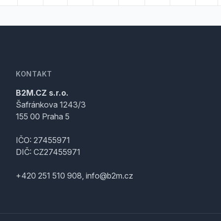
KONTAKT
B2M.CZ s.r.o.
Šafránkova 1243/3
155 00 Praha 5
IČO: 27455971
DIČ: CZ27455971
+420 251 510 908, info@b2m.cz