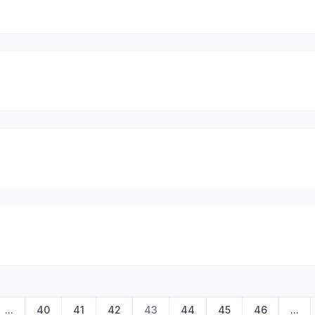
...
40
41
42
43
44
45
46
...