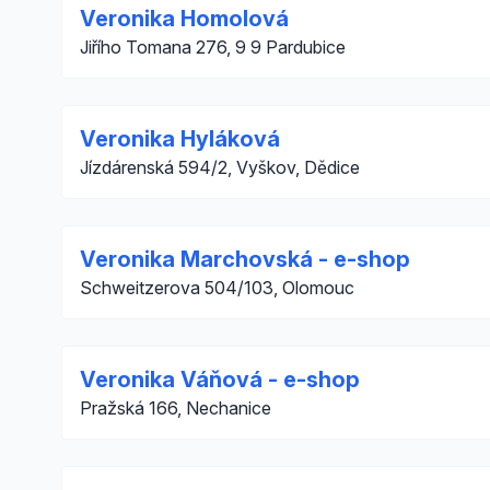
Veronika Homolová
Jiřího Tomana 276, 9 9 Pardubice
Veronika Hyláková
Jízdárenská 594/2, Vyškov, Dědice
Veronika Marchovská - e-shop
Schweitzerova 504/103, Olomouc
Veronika Váňová - e-shop
Pražská 166, Nechanice