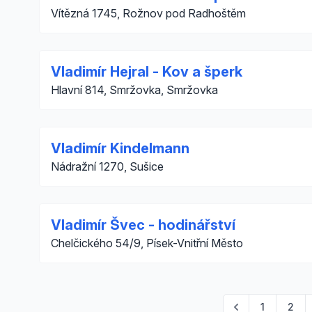
Vítězná 1745, Rožnov pod Radhoštěm
Vladimír Hejral - Kov a šperk
Hlavní 814, Smržovka, Smržovka
Vladimír Kindelmann
Nádražní 1270, Sušice
Vladimír Švec - hodinářství
Chelčického 54/9, Písek-Vnitřní Město
1
2