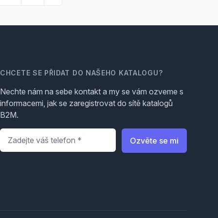
CHCETE SE PŘIDAT DO NAŠEHO KATALOGU?
Nechte nám na sebe kontakt a my se vám ozveme s
informacemi, jak se zaregistrovat do sítě katalogů
B2M.
Telefon
*
Ozvěte se mi