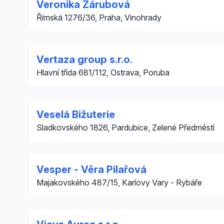
Veronika Zárubová
Římská 1276/36, Praha, Vinohrady
Vertaza group s.r.o.
Hlavní třída 681/112, Ostrava, Poruba
Veselá Bižuterie
Sladkovského 1826, Pardubice, Zelené Předměstí
Vesper - Věra Pilařová
Majakovského 487/15, Karlovy Vary - Rybáře