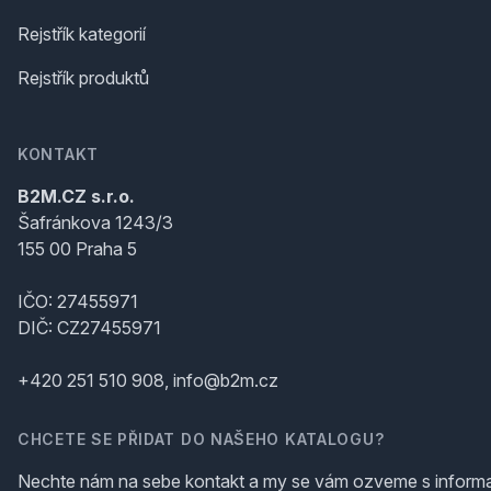
Rejstřík kategorií
Rejstřík produktů
KONTAKT
B2M.CZ s.r.o.
Šafránkova 1243/3
155 00 Praha 5
IČO: 27455971
DIČ: CZ27455971
+420 251 510 908, info@b2m.cz
CHCETE SE PŘIDAT DO NAŠEHO KATALOGU?
Nechte nám na sebe kontakt a my se vám ozveme s inform