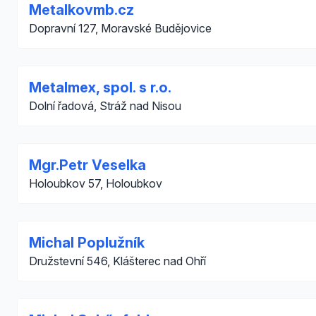
Metalkovmb.cz
Dopravní 127, Moravské Budějovice
Metalmex, spol. s r.o.
Dolní řadová, Stráž nad Nisou
Mgr.Petr Veselka
Holoubkov 57, Holoubkov
Michal Poplužník
Družstevní 546, Klášterec nad Ohří