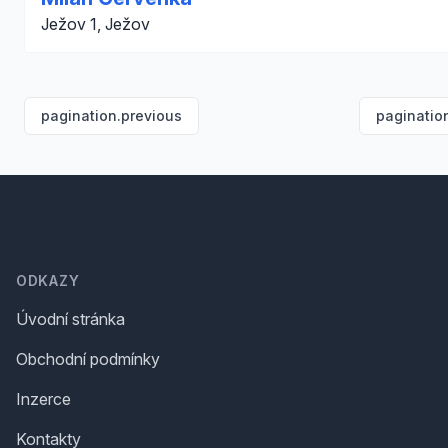
Ježov 1, Ježov
pagination.previous
paginatio
Footer
ODKAZY
Úvodní stránka
Obchodní podmínky
Inzerce
Kontakty