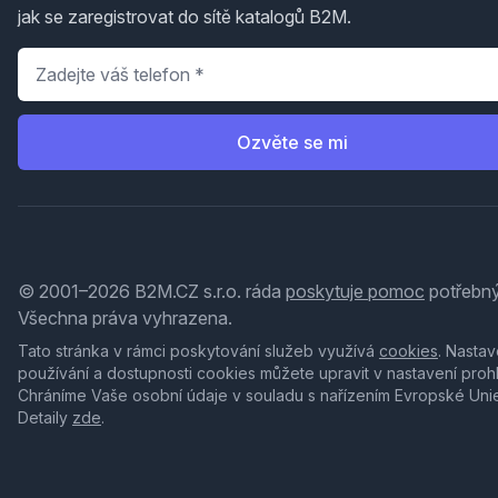
jak se zaregistrovat do sítě katalogů B2M.
Telefon
*
Ozvěte se mi
© 2001–2026 B2M.CZ s.r.o. ráda
poskytuje pomoc
potřebný
Všechna práva vyhrazena.
Tato stránka v rámci poskytování služeb využívá
cookies
. Nastav
používání a dostupnosti cookies můžete upravit v nastavení proh
Chráníme Vaše osobní údaje v souladu s nařízením Evropské Uni
Detaily
zde
.