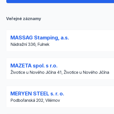
Veřejné záznamy
MASSAG Stamping, a.s.
Nádražní 336, Fulnek
MAZETA spol. s r.o.
Životice u Nového Jičína 41, Životice u Nového Jičína
MERYEN STEEL s. r. o.
Podbořanská 202, Vilémov