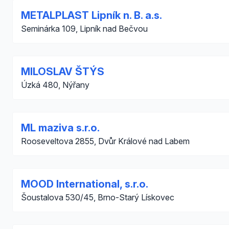
METALPLAST Lipník n. B. a.s.
Seminárka 109, Lipník nad Bečvou
MILOSLAV ŠTÝS
Úzká 480, Nýřany
ML maziva s.r.o.
Rooseveltova 2855, Dvůr Králové nad Labem
MOOD International, s.r.o.
Šoustalova 530/45, Brno-Starý Lískovec