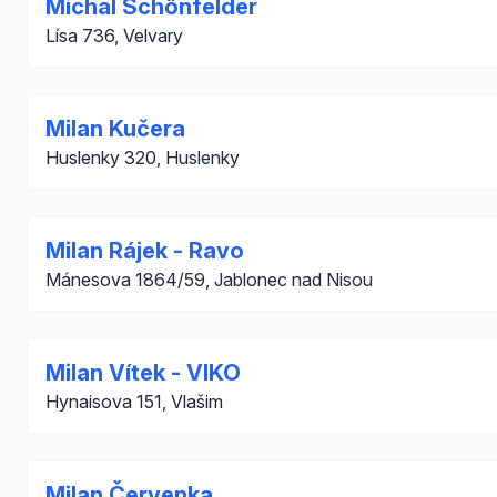
Michal Schőnfelder
Lísa 736, Velvary
Milan Kučera
Huslenky 320, Huslenky
Milan Rájek - Ravo
Mánesova 1864/59, Jablonec nad Nisou
Milan Vítek - VIKO
Hynaisova 151, Vlašim
Milan Červenka