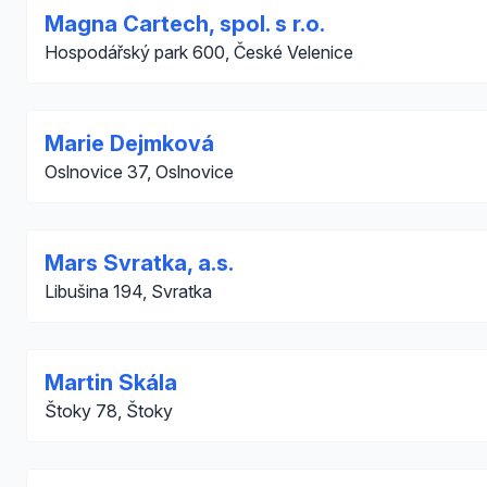
Magna Cartech, spol. s r.o.
Hospodářský park 600, České Velenice
Marie Dejmková
Oslnovice 37, Oslnovice
Mars Svratka, a.s.
Libušina 194, Svratka
Martin Skála
Štoky 78, Štoky