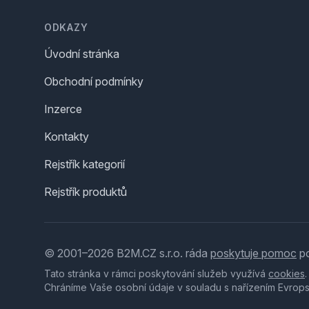
ODKAZY
Úvodní stránka
Obchodní podmínky
Inzerce
Kontakty
Rejstřík kategorií
Rejstřík produktů
© 2001–2026 B2M.CZ s.r.o. ráda
poskytuje pomoc
po
Tato stránka v rámci poskytování služeb využívá
cookies
Chráníme Vaše osobní údaje v souladu s nařízením Evrop