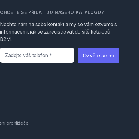
CHCETE SE PŘIDAT DO NAŠEHO KATALOGU?
Nechte nám na sebe kontakt a my se vám ozveme s
informacemi, jak se zaregistrovat do sítě katalogů
B2M.
Telefon
*
Ozvěte se mi
ení prohlížeče.