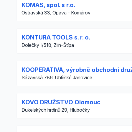
KOMAS, spol. s r.o.
Ostravská 33, Opava - Komárov
KONTURA TOOLS s. r. o.
Dolečky I/518, Zlín-Štípa
KOOPERATIVA, výrobně obchodní druž
Sázavská 786, Uhlířské Janovice
KOVO DRUŽSTVO Olomouc
Dukelských hrdinů 29, Hlubočky