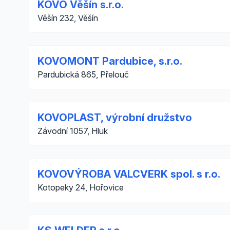
KOVO Věšín s.r.o.
Věšín 232, Věšín
KOVOMONT Pardubice, s.r.o.
Pardubická 865, Přelouč
KOVOPLAST, výrobní družstvo
Závodní 1057, Hluk
KOVOVÝROBA VALCVERK spol. s r.o.
Kotopeky 24, Hořovice