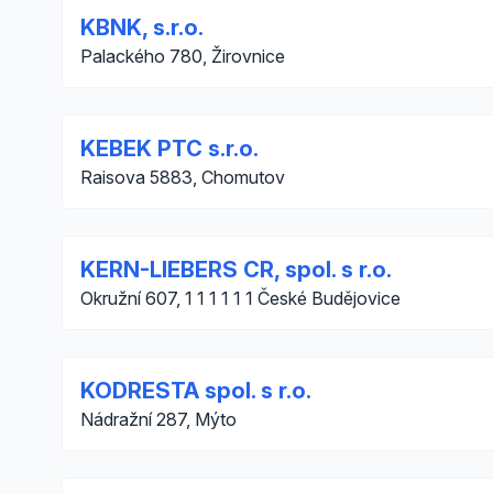
KBNK, s.r.o.
Palackého 780, Žirovnice
KEBEK PTC s.r.o.
Raisova 5883, Chomutov
KERN-LIEBERS CR, spol. s r.o.
Okružní 607, 1 1 1 1 1 1 České Budějovice
KODRESTA spol. s r.o.
Nádražní 287, Mýto