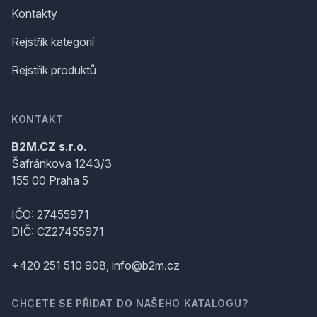
Kontakty
Rejstřík kategorií
Rejstřík produktů
KONTAKT
B2M.CZ s.r.o.
Šafránkova 1243/3
155 00 Praha 5
IČO: 27455971
DIČ: CZ27455971
+420 251 510 908, info@b2m.cz
CHCETE SE PŘIDAT DO NAŠEHO KATALOGU?