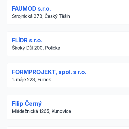
FAUMOD s.r.o.
Strojnická 373, Český Těšín
FLÍDR s.r.o.
Široký Důl 200, Polička
FORMPROJEKT, spol. s r.o.
1. máje 223, Fulnek
Filip Černý
Mládežnická 1265, Kunovice