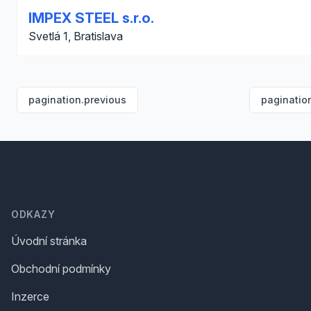
IMPEX STEEL s.r.o.
Svetlá 1, Bratislava
pagination.previous
paginatio
Footer
ODKAZY
Úvodní stránka
Obchodní podmínky
Inzerce