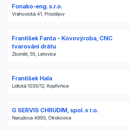
Fonako-eng. s.r.o.
Vrahovická 41, Prostějov
František Fanta - Kovovýroba, CNC
tvarování drátu
Zboněk, 55, Letovice
František Hala
Lidická 1035/12, Kopřivnice
G SERVIS CHRUDIM, spol. s r.o.
Nerudova 4993, Otrokovice