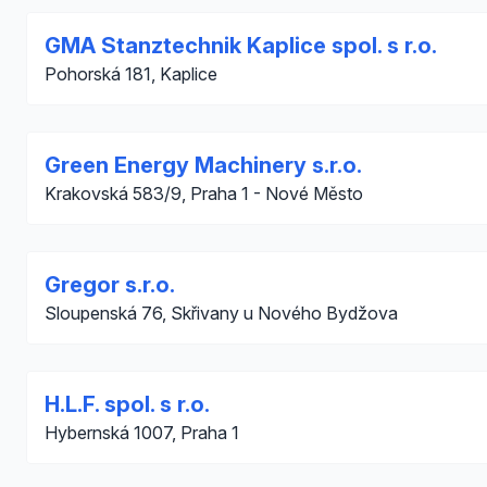
GMA Stanztechnik Kaplice spol. s r.o.
Pohorská 181, Kaplice
Green Energy Machinery s.r.o.
Krakovská 583/9, Praha 1 - Nové Město
Gregor s.r.o.
Sloupenská 76, Skřivany u Nového Bydžova
H.L.F. spol. s r.o.
Hybernská 1007, Praha 1