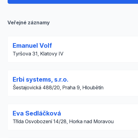
Veřejné záznamy
Emanuel Volf
Tyršova 31, Klatovy IV
Erbi systems, s.r.o.
Šestajovická 488/20, Praha 9, Hloubětín
Eva Sedláčková
Třída Osvobození 14/28, Horka nad Moravou