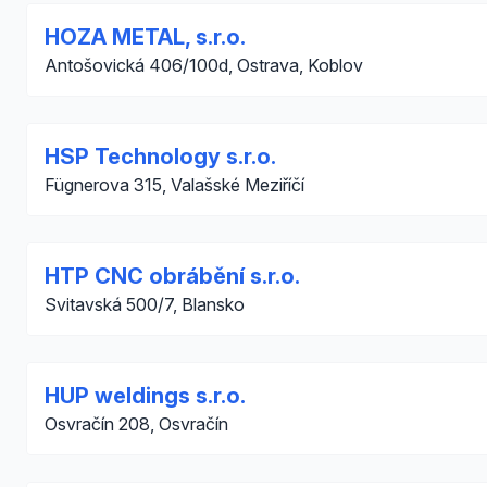
HOZA METAL, s.r.o.
Antošovická 406/100d, Ostrava, Koblov
HSP Technology s.r.o.
Fügnerova 315, Valašské Meziříčí
HTP CNC obrábění s.r.o.
Svitavská 500/7, Blansko
HUP weldings s.r.o.
Osvračín 208, Osvračín