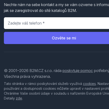
Nechte nám na sebe kontakt a my se vám ozveme s inform
jak se zaregistrovat do sítě katalogů B2M.
Telefon
*
Ozvěte se mi
© 2001–2026 B2M.CZ s.r.o. ráda
poskytuje pomoc
potřebný
Všechna práva vyhrazena.
Tato stránka v rámci poskytování služeb využívá
cookies
. Nastav
používání a dostupnosti cookies můžete upravit v nastavení proh
Chráníme Vaše osobní údaje v souladu s nařízením Evropské Uni
Detaily
zde
.