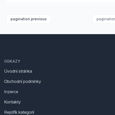
pagination.previous
paginatio
Footer
ODKAZY
Úvodní stránka
Obchodní podmínky
Inzerce
Kontakty
Rejstřík kategorií