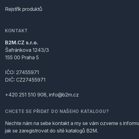
Rejstřík produktů
KONTAKT
B2M.CZ s.r.o.
Šafránkova 1243/3
155 00 Praha 5
IČO: 27455971
DIČ: CZ27455971
+420 251 510 908, info@b2m.cz
CHCETE SE PŘIDAT DO NAŠEHO KATALOGU?
Nechte nám na sebe kontakt a my se vám ozveme s inform
jak se zaregistrovat do sítě katalogů B2M.