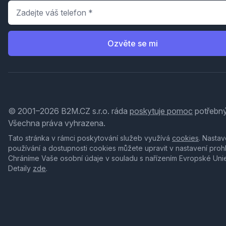
Telefon
*
Ozvěte se mi
© 2001–2026 B2M.CZ s.r.o. ráda
poskytuje pomoc
potřebný
Všechna práva vyhrazena.
Tato stránka v rámci poskytování služeb využívá
cookies
. Nastav
používání a dostupnosti cookies můžete upravit v nastavení proh
Chráníme Vaše osobní údaje v souladu s nařízením Evropské Uni
Detaily
zde
.