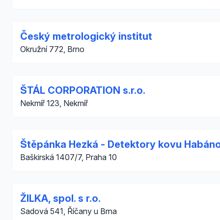
Český metrologický institut
Okružní 772, Brno
ŠTÁL CORPORATION s.r.o.
Nekmíř 123, Nekmíř
Štěpánka Hezká - Detektory kovu Habán
Baškirská 1407/7, Praha 10
ŽILKA, spol. s r.o.
Sadová 541, Říčany u Brna