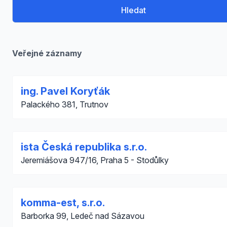
Hledat
Veřejné záznamy
ing. Pavel Koryťák
Palackého 381, Trutnov
ista Česká republika s.r.o.
Jeremiášova 947/16, Praha 5 - Stodůlky
komma-est, s.r.o.
Barborka 99, Ledeč nad Sázavou