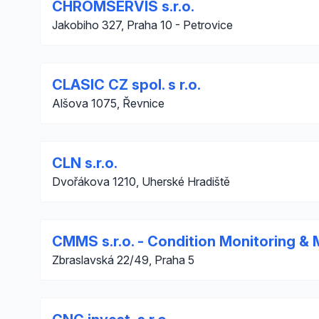
CHROMSERVIS s.r.o.
Jakobiho 327, Praha 10 - Petrovice
CLASIC CZ spol. s r.o.
Alšova 1075, Řevnice
CLN s.r.o.
Dvořákova 1210, Uherské Hradiště
CMMS s.r.o. - Condition Monitoring &
Zbraslavská 22/49, Praha 5