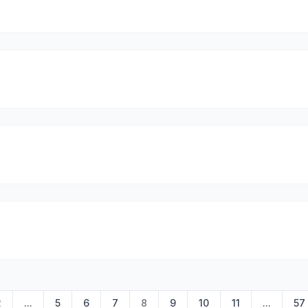
2
...
5
6
7
8
9
10
11
...
57