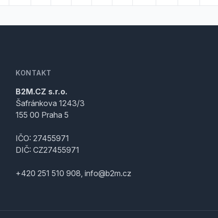
KONTAKT
B2M.CZ s.r.o.
Šafránkova 1243/3
155 00 Praha 5
IČO: 27455971
DIČ: CZ27455971
+420 251 510 908, info@b2m.cz