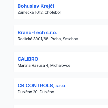
Bohuslav Krejčí
Zámecká 1612, Chotěboř
Brand-Tech s.r.o.
Radlická 3301/68, Praha, Smíchov
CALIBRO
Martina Rázusa 4, Michalovce
CB CONTROLS, s.r.o.
Dubičné 20, Dubičné