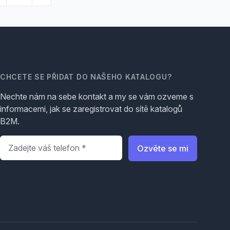
CHCETE SE PŘIDAT DO NAŠEHO KATALOGU?
Nechte nám na sebe kontakt a my se vám ozveme s
informacemi, jak se zaregistrovat do sítě katalogů
B2M.
Telefon
*
Ozvěte se mi