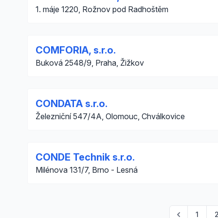
1. máje 1220, Rožnov pod Radhoštěm
COMFORIA, s.r.o.
Buková 2548/9, Praha, Žižkov
CONDATA s.r.o.
Železniční 547/4A, Olomouc, Chválkovice
CONDE Technik s.r.o.
Milénova 131/7, Brno - Lesná
1