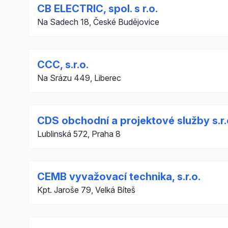
CB ELECTRIC, spol. s r.o.
Na Sadech 18, České Budějovice
CCC, s.r.o.
Na Srázu 449, Liberec
CDS obchodní a projektové služby s.r.
Lublinská 572, Praha 8
CEMB vyvažovací technika, s.r.o.
Kpt. Jaroše 79, Velká Bíteš