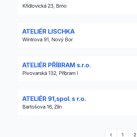
Křídlovická 23, Brno
ATELIÉR LISCHKA
Wintrova 91, Nový Bor
ATELIÉR PŘÍBRAM s.r.o.
Pivovarská 132, Příbram I
ATELIÉR 91,spol. s r.o.
Bartošova 16, Zlín
1
2