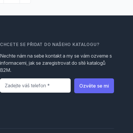
CHCETE SE PŘIDAT DO NAŠEHO KATALOGU?
Nechte nám na sebe kontakt a my se vám ozveme s
informacemi, jak se zaregistrovat do sítě katalogů
B2M.
Telefon
*
Ozvěte se mi