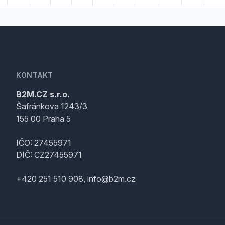
KONTAKT
B2M.CZ s.r.o.
Šafránkova 1243/3
155 00 Praha 5
IČO: 27455971
DIČ: CZ27455971
+420 251 510 908, info@b2m.cz