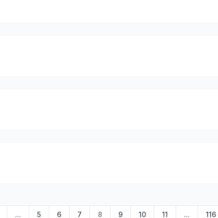
...
5
6
7
8
9
10
11
...
116