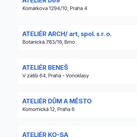
ATELIER b69
Komárkova 1294/10, Praha 4
ATELIÉR ARCH/ art, spol. s r. o.
Botanická 783/16, Brno
ATELIÉR BENEŠ
V zátíši 64, Praha - Vonoklasy
ATELIÉR DŮM A MĚSTO
Komornická 12, Praha 6
ATELIÉR KO-SA