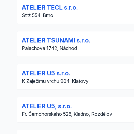
ATELIER TECL s.r.o.
Strž 554, Brno
ATELIER TSUNAMI s.r.o.
Palachova 1742, Náchod
ATELIER U5 s.r.o.
K Zaječímu vrchu 904, Klatovy
ATELIER U5, s.r.o.
Fr. Černohorského 526, Kladno, Rozdělov