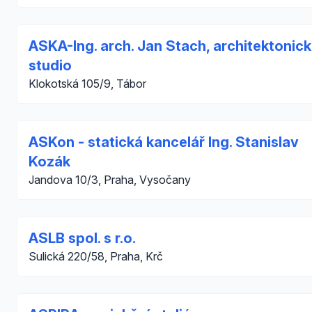
ASKA-Ing. arch. Jan Stach, architektonic
studio
Klokotská 105/9, Tábor
ASKon - statická kancelář Ing. Stanislav
Kozák
Jandova 10/3, Praha, Vysočany
ASLB spol. s r.o.
Sulická 220/58, Praha, Krč