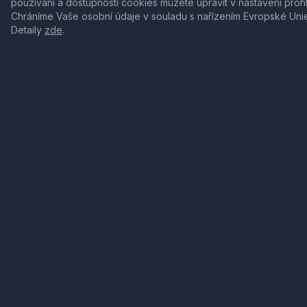
používání a dostupnosti cookies můžete upravit v nastavení proh
Chráníme Vaše osobní údaje v souladu s nařízením Evropské Uni
Detaily
zde
.