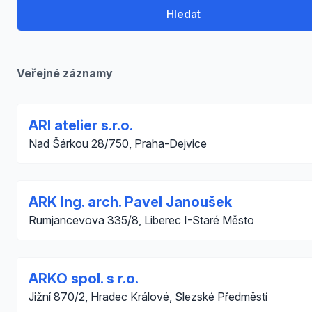
Hledat
Veřejné záznamy
ARI atelier s.r.o.
Nad Šárkou 28/750, Praha-Dejvice
ARK Ing. arch. Pavel Janoušek
Rumjancevova 335/8, Liberec I-Staré Město
ARKO spol. s r.o.
Jižní 870/2, Hradec Králové, Slezské Předměstí