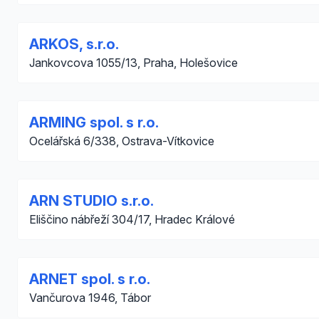
ARKOS, s.r.o.
Jankovcova 1055/13, Praha, Holešovice
ARMING spol. s r.o.
Ocelářská 6/338, Ostrava-Vítkovice
ARN STUDIO s.r.o.
Eliščino nábřeží 304/17, Hradec Králové
ARNET spol. s r.o.
Vančurova 1946, Tábor