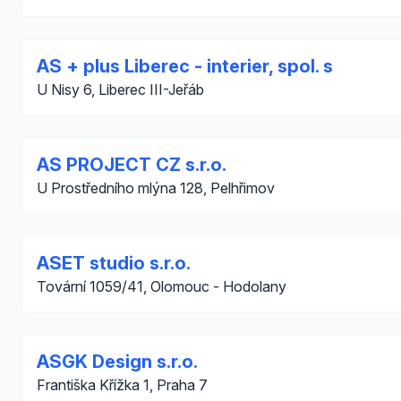
AS + plus Liberec - interier, spol. s
U Nisy 6, Liberec III-Jeřáb
AS PROJECT CZ s.r.o.
U Prostředního mlýna 128, Pelhřimov
ASET studio s.r.o.
Tovární 1059/41, Olomouc - Hodolany
ASGK Design s.r.o.
Františka Křížka 1, Praha 7