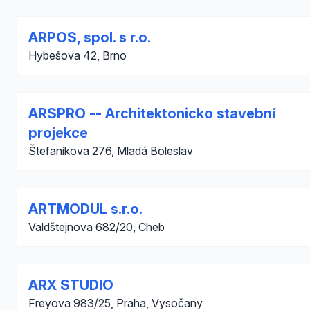
ARPOS, spol. s r.o.
Hybešova 42, Brno
ARSPRO -- Architektonicko stavební
projekce
Štefanikova 276, Mladá Boleslav
ARTMODUL s.r.o.
Valdštejnova 682/20, Cheb
ARX STUDIO
Freyova 983/25, Praha, Vysočany