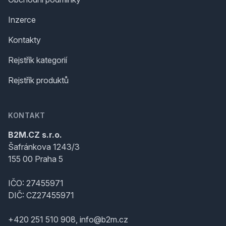
Inzerce
Kontakty
Rejstřík kategorií
Rejstřík produktů
KONTAKT
B2M.CZ s.r.o.
Šafránkova 1243/3
155 00 Praha 5
IČO: 27455971
DIČ: CZ27455971
+420 251 510 908, info@b2m.cz