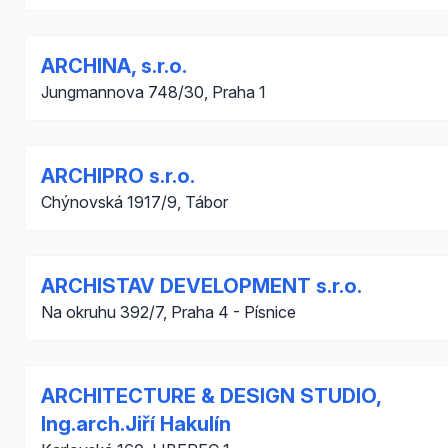
ARCHINA, s.r.o.
Jungmannova 748/30, Praha 1
ARCHIPRO s.r.o.
Chýnovská 1917/9, Tábor
ARCHISTAV DEVELOPMENT s.r.o.
Na okruhu 392/7, Praha 4 - Písnice
ARCHITECTURE & DESIGN STUDIO,
Ing.arch.Jiří Hakulín