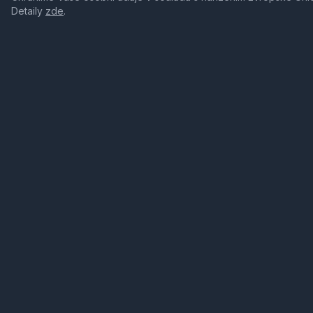
Detaily
zde
.