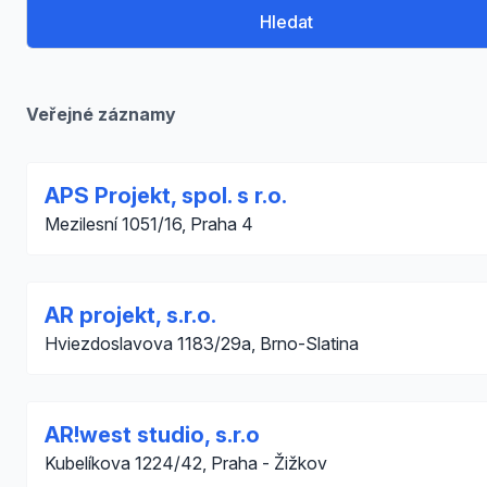
Hledat
Veřejné záznamy
APS Projekt, spol. s r.o.
Mezilesní 1051/16, Praha 4
AR projekt, s.r.o.
Hviezdoslavova 1183/29a, Brno-Slatina
AR!west studio, s.r.o
Kubelíkova 1224/42, Praha - Žižkov