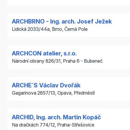
ARCHBRNO - Ing. arch. Josef Ježek
Lidická 2033/44a, Brno, Černá Pole
ARCHCON atelier, s.r.o.
Národní obrany 826/31, Praha 6 - Bubeneč
ARCHE´S Václav Dvořák
Gagarinova 2857/13, Opava, Předměstí
ARCHID, Ing. arch. Martin Kopáč
Na dračkách 774/12, Praha-Střešovice