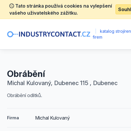
Tato stránka používá cookies na vylepšení
Souh
vašeho uživatelského zážitku.
|
katalog strojíre
firem
Obrábění
Michal Kulovaný, Dubenec 115 , Dubenec
Obrábění odlitků.
Michal Kulovaný
Firma