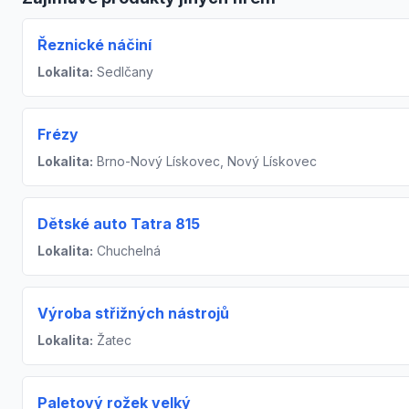
Řeznické náčiní
Lokalita:
Sedlčany
Frézy
Lokalita:
Brno-Nový Lískovec, Nový Lískovec
Dětské auto Tatra 815
Lokalita:
Chuchelná
Výroba střižných nástrojů
Lokalita:
Žatec
Paletový rožek velký