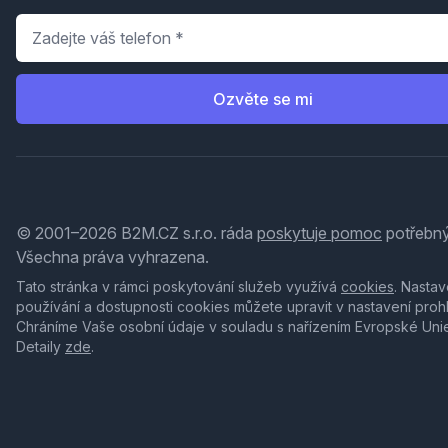
Telefon
*
Ozvěte se mi
© 2001–2026 B2M.CZ s.r.o. ráda
poskytuje pomoc
potřebný
Všechna práva vyhrazena.
Tato stránka v rámci poskytování služeb využívá
cookies
. Nastav
používání a dostupnosti cookies můžete upravit v nastavení proh
Chráníme Vaše osobní údaje v souladu s nařízením Evropské Uni
Detaily
zde
.