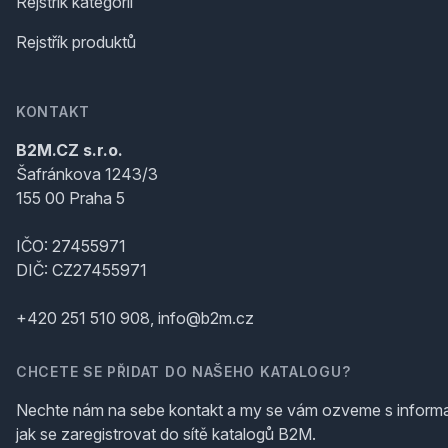
Rejstřík kategorií
Rejstřík produktů
KONTAKT
B2M.CZ s.r.o.
Šafránkova 1243/3
155 00 Praha 5
IČO: 27455971
DIČ: CZ27455971
+420 251 510 908, info@b2m.cz
CHCETE SE PŘIDAT DO NAŠEHO KATALOGU?
Nechte nám na sebe kontakt a my se vám ozveme s inform
jak se zaregistrovat do sítě katalogů B2M.