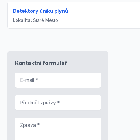
Detektory úniku plynů
Lokalita:
Staré Město
Kontaktní formulář
E-mail
*
Předmět zprávy
*
Zpráva
*