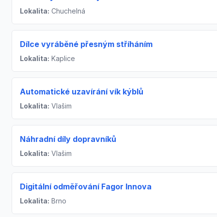
Lokalita:
Chuchelná
Dílce vyráběné přesným stříháním
Lokalita:
Kaplice
Automatické uzavírání vík kýblů
Lokalita:
Vlašim
Náhradní díly dopravníků
Lokalita:
Vlašim
Digitální odměřování Fagor Innova
Lokalita:
Brno