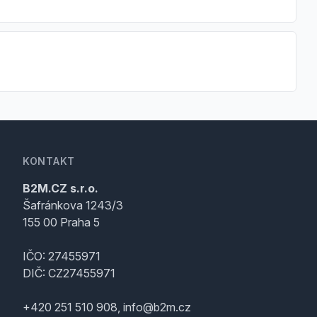
KONTAKT
B2M.CZ s.r.o.
Šafránkova 1243/3
155 00 Praha 5
IČO: 27455971
DIČ: CZ27455971
+420 251 510 908, info@b2m.cz