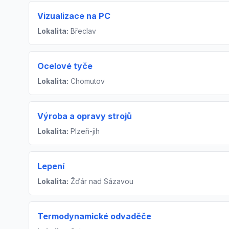
Vizualizace na PC
Lokalita:
Břeclav
Ocelové tyče
Lokalita:
Chomutov
Výroba a opravy strojů
Lokalita:
Plzeň-jih
Lepení
Lokalita:
Žďár nad Sázavou
Termodynamické odvaděče