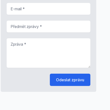
E-mail
*
Předmět zprávy
*
Zpráva
*
Odeslat zprávu