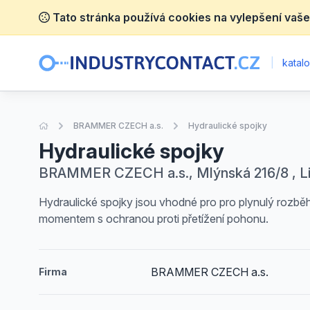
Tato stránka používá cookies na vylepšení vaše
|
katalo
Úvodní stránka
BRAMMER CZECH a.s.
Hydraulické spojky
Hydraulické spojky
BRAMMER CZECH a.s., Mlýnská 216/8 , L
Hydraulické spojky jsou vhodné pro pro plynulý rozběh
momentem s ochranou proti přetížení pohonu.
BRAMMER CZECH a.s.
Firma