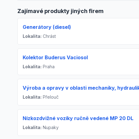
Zajímavé produkty jiných firem
Generátory (diesel)
Lokalita:
Chrást
Kolektor Buderus Vaciosol
Lokalita:
Praha
Výroba a opravy v oblasti mechaniky, hydrauli
Lokalita:
Přelouč
Nízkozdvižné vozíky ručně vedené MP 20 DL
Lokalita:
Nupaky