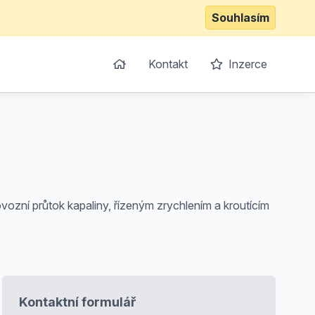
Souhlasím
Kontakt
Inzerce
ozní průtok kapaliny, řízeným zrychlením a kroutícím
Kontaktní formulář