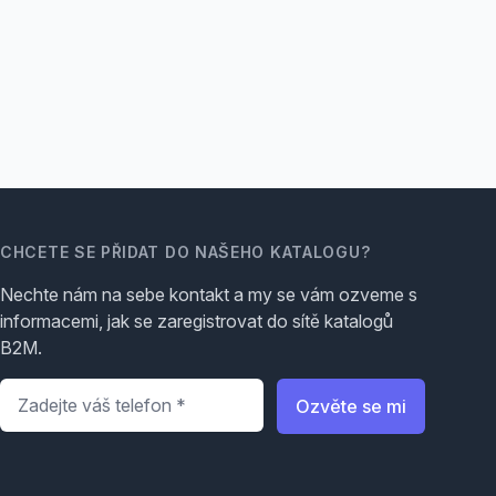
CHCETE SE PŘIDAT DO NAŠEHO KATALOGU?
Nechte nám na sebe kontakt a my se vám ozveme s
informacemi, jak se zaregistrovat do sítě katalogů
B2M.
Telefon
*
Ozvěte se mi