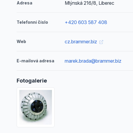
Mlýnská 216/8, Liberec
Adresa
+420 603 587 408
Telefonní číslo
cz.brammer.biz
Web
marek.brada@brammer.biz
E-mailová adresa
Fotogalerie