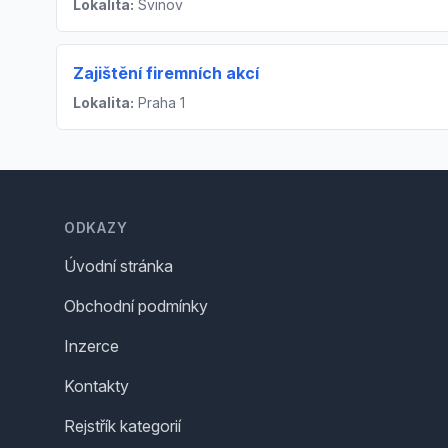
Lokalita:
Svinov
Zajištění firemních akcí
Lokalita:
Praha 1
Footer
ODKAZY
Úvodní stránka
Obchodní podmínky
Inzerce
Kontakty
Rejstřík kategorií