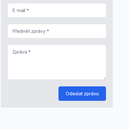
E-mail
*
Předmět zprávy
*
Zpráva
*
Odeslat zprávu