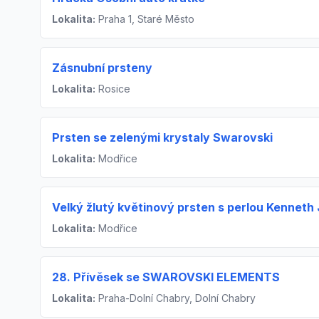
Lokalita:
Praha 1, Staré Město
Zásnubní prsteny
Lokalita:
Rosice
Prsten se zelenými krystaly Swarovski
Lokalita:
Modřice
Velký žlutý květinový prsten s perlou Kenneth
Lokalita:
Modřice
28. Přívěsek se SWAROVSKI ELEMENTS
Lokalita:
Praha-Dolní Chabry, Dolní Chabry