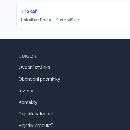
Trakař
Lokalita:
Praha 1, Staré Město
Footer
ODKAZY
Úvodní stránka
Obchodní podmínky
Inzerce
Kontakty
Rejstřík kategorií
Rejstřík produktů