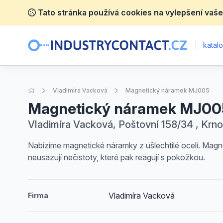
Tato stránka používá cookies na vylepšení vaše
|
katalo
Úvodní stránka
Vladimíra Vacková
Magnetický náramek MJ005
Magnetický náramek MJ00
Vladimíra Vacková, Poštovní 158/34 , Krn
Nabízíme magnetické náramky z ušlechtilé oceli. Magne
neusazují nečistoty, které pak reagují s pokožkou.
Vladimíra Vacková
Firma