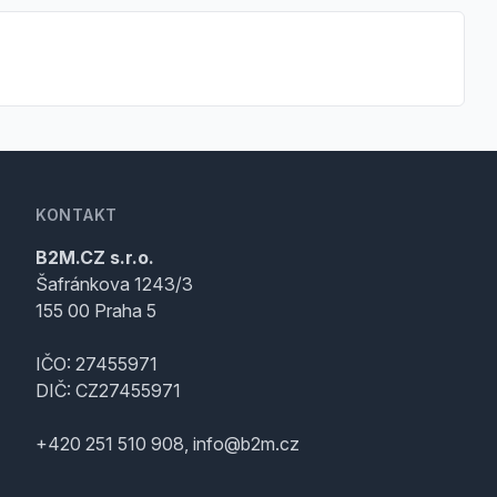
KONTAKT
B2M.CZ s.r.o.
Šafránkova 1243/3
155 00 Praha 5
IČO: 27455971
DIČ: CZ27455971
+420 251 510 908, info@b2m.cz