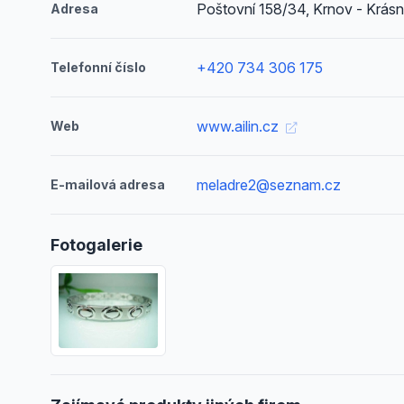
Poštovní 158/34, Krnov - Krás
Adresa
+420 734 306 175
Telefonní číslo
www.ailin.cz
Web
meladre2@seznam.cz
E-mailová adresa
Fotogalerie