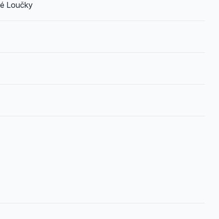
né Loučky