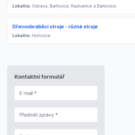
Lokalita:
Ostrava, Bartovice, Radvanice a Bartovice
Dřevoobráběcí stroje - různé stroje
Lokalita:
Hořovice
Kontaktní formulář
E-mail
*
Předmět zprávy
*
Zpráva
*