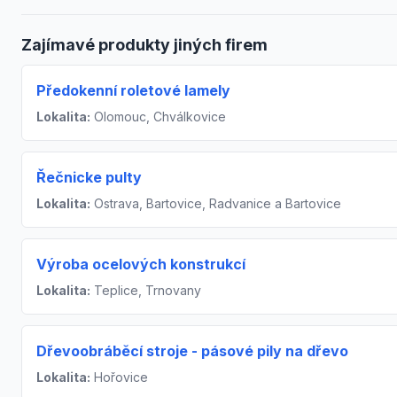
Zajímavé produkty jiných firem
Předokenní roletové lamely
Lokalita:
Olomouc, Chválkovice
Řečnicke pulty
Lokalita:
Ostrava, Bartovice, Radvanice a Bartovice
Výroba ocelových konstrukcí
Lokalita:
Teplice, Trnovany
Dřevoobráběcí stroje - pásové pily na dřevo
Lokalita:
Hořovice