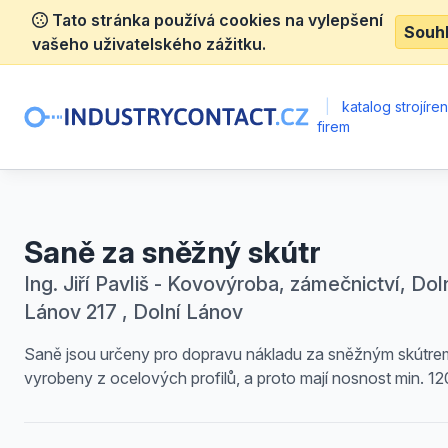
Tato stránka používá cookies na vylepšení
Souh
vašeho uživatelského zážitku.
|
katalog strojíre
firem
Saně za sněžný skútr
Ing. Jiří Pavliš - Kovovýroba, zámečnictví, Dol
Lánov 217 , Dolní Lánov
Saně jsou určeny pro dopravu nákladu za sněžným skútre
vyrobeny z ocelových profilů, a proto mají nosnost min. 12