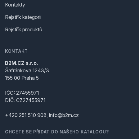
Kontakty
Rejstřík kategorií
Rejstřík produktů
KONTAKT
B2M.CZ s.r.o.
Šafránkova 1243/3
155 00 Praha 5
IČO: 27455971
DIČ: CZ27455971
+420 251 510 908, info@b2m.cz
CHCETE SE PŘIDAT DO NAŠEHO KATALOGU?