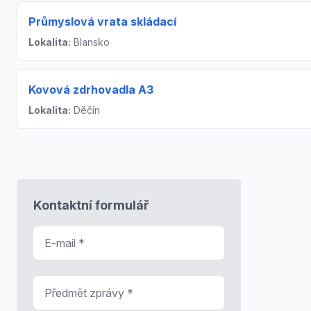
Průmyslová vrata skládací
Lokalita:
Blansko
Kovová zdrhovadla A3
Lokalita:
Děčín
Kontaktní formulář
E-mail
*
Předmět zprávy
*