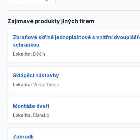
Zajímavé produkty jiných firem
Zbraňové skříně jednoplášťové s vnitřní dvoupláš
schránkou
Lokalita:
Děčín
Sklápěcí nástavby
Lokalita:
Velký Týnec
Montáže dveří
Lokalita:
Blansko
Zábradlí