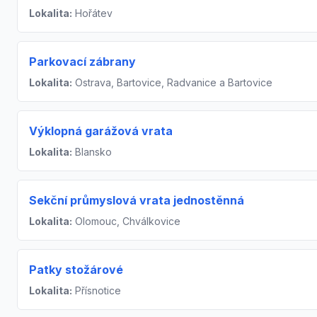
Lokalita:
Hořátev
Parkovací zábrany
Lokalita:
Ostrava, Bartovice, Radvanice a Bartovice
Výklopná garážová vrata
Lokalita:
Blansko
Sekční průmyslová vrata jednostěnná
Lokalita:
Olomouc, Chválkovice
Patky stožárové
Lokalita:
Přísnotice