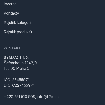
Inzerce
Kontakty
Rejstřík kategorií
Rejstřík produktů
KONTAKT
B2M.CZ s.r.o.
Šafránkova 1243/3
155 00 Praha 5
IČO: 27455971
DIČ: CZ27455971
+420 251 510 908, info@b2m.cz