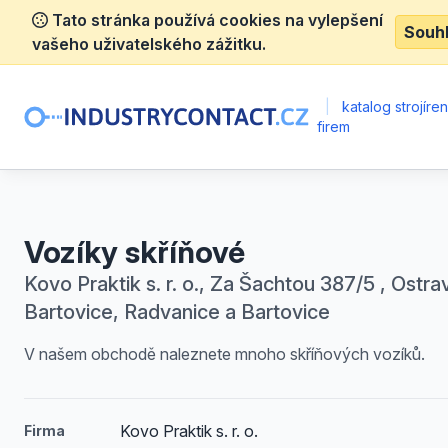
Tato stránka používá cookies na vylepšení
Souh
vašeho uživatelského zážitku.
|
katalog strojíre
firem
Vozíky skříňové
Kovo Praktik s. r. o., Za Šachtou 387/5 , Ostra
Bartovice, Radvanice a Bartovice
V našem obchodě naleznete mnoho skříňových vozíků.
Kovo Praktik s. r. o.
Firma