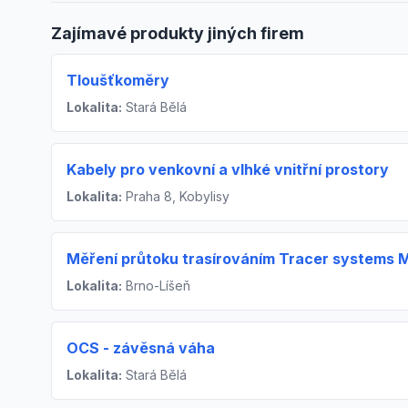
Zajímavé produkty jiných firem
Tloušťkoměry
Lokalita:
Stará Bělá
Kabely pro venkovní a vlhké vnitřní prostory
Lokalita:
Praha 8, Kobylisy
Měření průtoku trasírováním Tracer systems 
Lokalita:
Brno-Líšeň
OCS - závěsná váha
Lokalita:
Stará Bělá