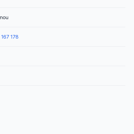
inou
 167 178