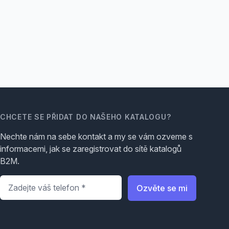
CHCETE SE PŘIDAT DO NAŠEHO KATALOGU?
Nechte nám na sebe kontakt a my se vám ozveme s
informacemi, jak se zaregistrovat do sítě katalogů
B2M.
Telefon
*
Ozvěte se mi