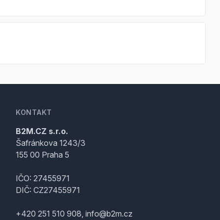
KONTAKT
B2M.CZ s.r.o.
Šafránkova 1243/3
155 00 Praha 5
IČO: 27455971
DIČ: CZ27455971
+420 251 510 908, info@b2m.cz