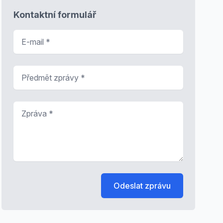
Kontaktní formulář
E-mail
*
Předmět zprávy
*
Zpráva
*
Odeslat zprávu