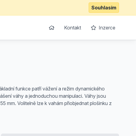
Souhlasím
Kontakt
Inzerce
ákladní funkce patří vážení a režim dynamického
nášení váhy a jednoduchou manipulaci. Váhy jsou
 55 mm. Volitelně lze k vahám přiobjednat plošinku z