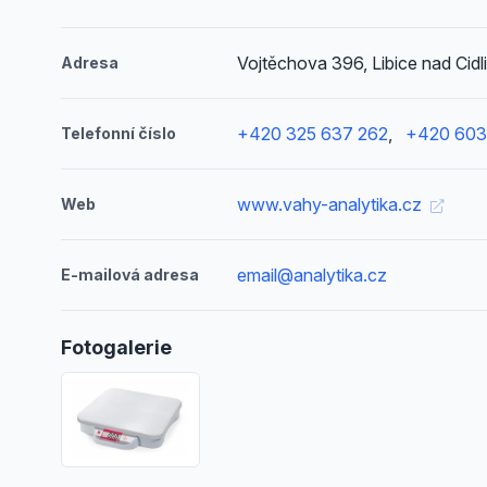
Vojtěchova 396, Libice nad Cidl
Adresa
+420 325 637 262
,
+420 603
Telefonní číslo
www.vahy-analytika.cz
Web
email@analytika.cz
E-mailová adresa
Fotogalerie