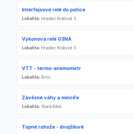
Interfejsové relé do patice
Lokalita:
Hradec Králové 3
Výkonová relé G3NA
Lokalita:
Hradec Králové 3
VTT - termo-anemometr
Lokalita:
Brno
Závěsné váhy a mincíře
Lokalita:
Stará Bělá
Topné rohože - dvojžilové