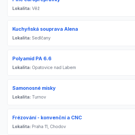
Lokalita:
Věž
Kuchyňská souprava Alena
Lokalita:
Sedlčany
Polyamid PA 6.6
Lokalita:
Opatovice nad Labem
Samonosné misky
Lokalita:
Turnov
Frézování - konvenční a CNC
Lokalita:
Praha 11, Chodov