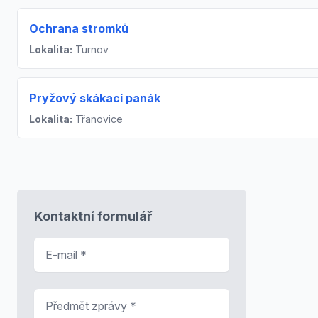
Ochrana stromků
Lokalita:
Turnov
Pryžový skákací panák
Lokalita:
Třanovice
Kontaktní formulář
E-mail
*
Předmět zprávy
*