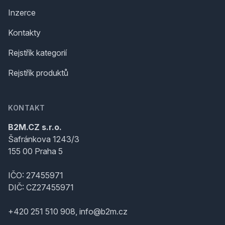
Inzerce
Kontakty
Rejstřík kategorií
Rejstřík produktů
KONTAKT
B2M.CZ s.r.o.
Šafránkova 1243/3
155 00 Praha 5
IČO: 27455971
DIČ: CZ27455971
+420 251 510 908, info@b2m.cz