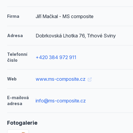
Jiří Mačkal - MS composite
Firma
Dobrkovská Lhotka 76, Trhové Sviny
Adresa
Telefonní
+420 384 972 911
číslo
www.ms-composite.cz
Web
E-mailová
info@ms-composite.cz
adresa
Fotogalerie