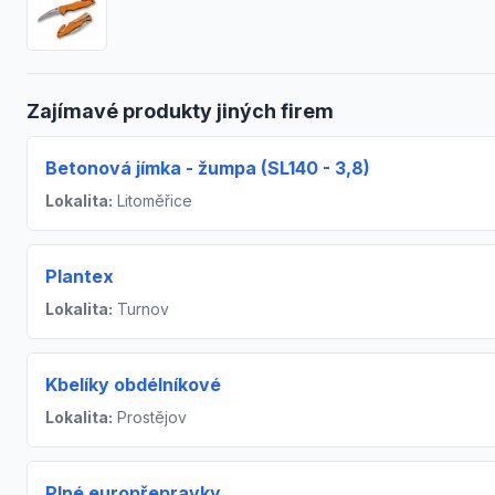
Zajímavé produkty jiných firem
Betonová jímka - žumpa (SL140 - 3,8)
Lokalita:
Litoměřice
Plantex
Lokalita:
Turnov
Kbelíky obdélníkové
Lokalita:
Prostějov
Plné europřepravky