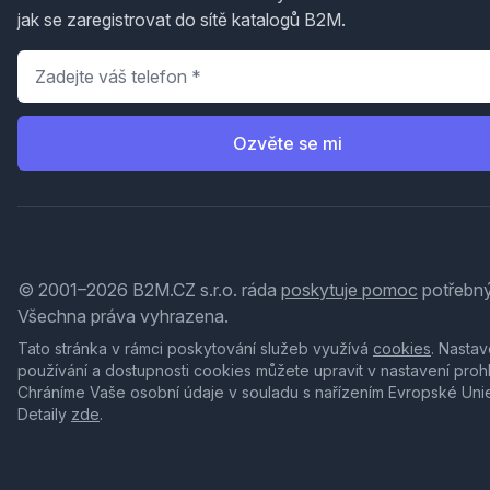
jak se zaregistrovat do sítě katalogů B2M.
Telefon
*
Ozvěte se mi
© 2001–2026 B2M.CZ s.r.o. ráda
poskytuje pomoc
potřebný
Všechna práva vyhrazena.
Tato stránka v rámci poskytování služeb využívá
cookies
. Nastav
používání a dostupnosti cookies můžete upravit v nastavení proh
Chráníme Vaše osobní údaje v souladu s nařízením Evropské Uni
Detaily
zde
.