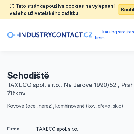
Tato stránka používá cookies na vylepšení
Souh
vašeho uživatelského zážitku.
|
katalog strojíre
firem
Schodiště
TAXECO spol. s r.o., Na Jarově 1990/52 , Prah
Žižkov
Kovové (ocel, nerez), kombinované (kov, dřevo, sklo).
TAXECO spol. s r.o.
Firma