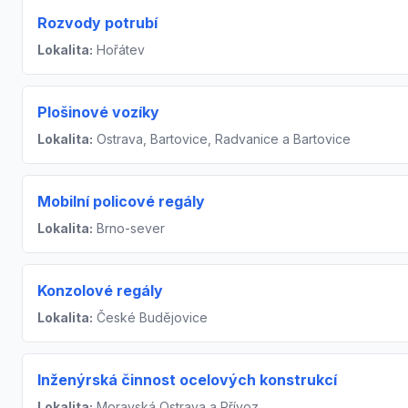
Rozvody potrubí
Lokalita:
Hořátev
Plošinové vozíky
Lokalita:
Ostrava, Bartovice, Radvanice a Bartovice
Mobilní policové regály
Lokalita:
Brno-sever
Konzolové regály
Lokalita:
České Budějovice
Inženýrská činnost ocelových konstrukcí
Lokalita:
Moravská Ostrava a Přívoz