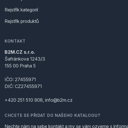
Rejstřík kategorií
Rejstřík produktů
KONTAKT
B2M.CZ s.r.o.
Šafránkova 1243/3
155 00 Praha 5
IČO: 27455971
DIČ: CZ27455971
+420 251 510 908, info@b2m.cz
CHCETE SE PŘIDAT DO NAŠEHO KATALOGU?
Nechte nám na sebe kontakt a my se vám ozveme s inform